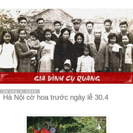
29 thg 4, 2020
Hà Nội cờ hoa trước ngày lễ 30.4