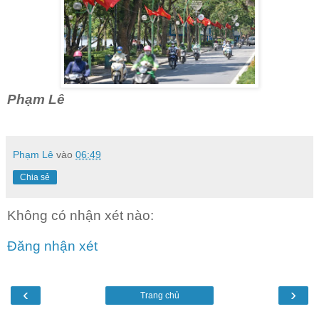
Phạm Lê
Phạm Lê
vào
06:49
Chia sẻ
Không có nhận xét nào:
Đăng nhận xét
‹
›
Trang chủ