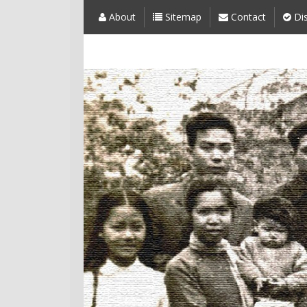
About
Sitemap
Contact
Dis