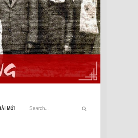
ÀI MỚI