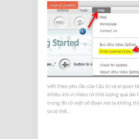
CHIA SẼ (SHARE)
Viết theo yêu cầu của Cậu Di và ai quan t
Nhiều khi vì Video có thời lượng quá dài 
trong đó có một số đoạn mà ta không th
ta có thể...