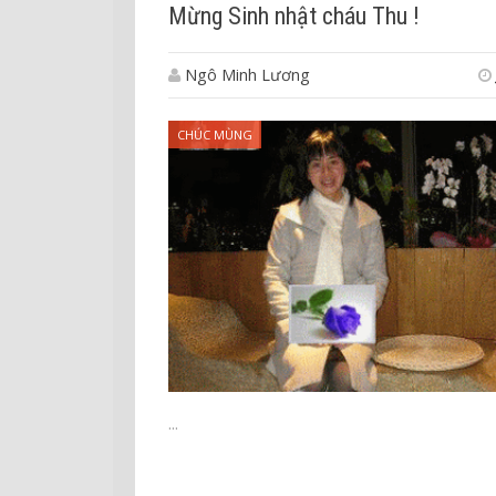
Mừng Sinh nhật cháu Thu !
Ngô Minh Lương
CHÚC MÙNG
...