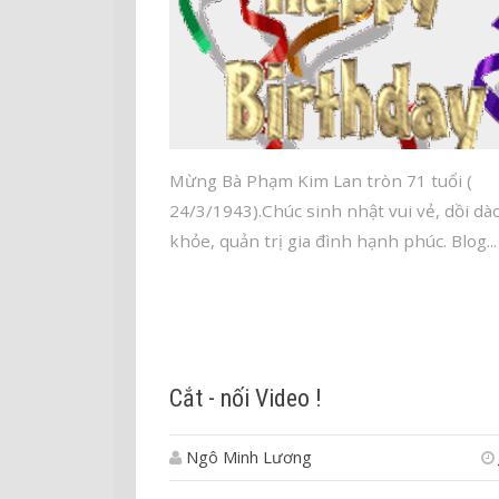
Mừng Bà Phạm Kim Lan tròn 71 tuổi (
24/3/1943).Chúc sinh nhật vui vẻ, dồi dà
khỏe, quản trị gia đình hạnh phúc. Blog...
Cắt - nối Video !
Ngô Minh Lương