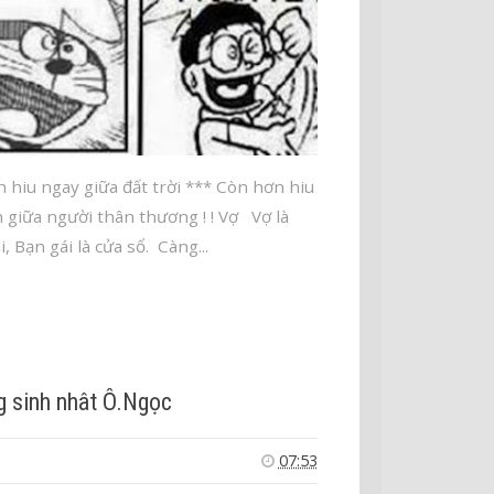
 hiu ngay giữa đất trời *** Còn hơn hiu
 giữa người thân thương ! ! Vợ Vợ là
i, Bạn gái là cửa sổ. Càng...
 sinh nhât Ô.Ngọc
07:53