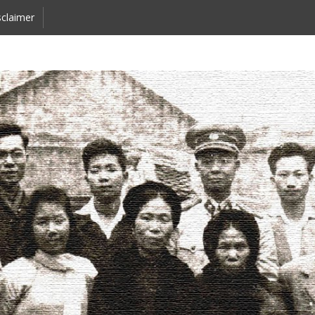
claimer