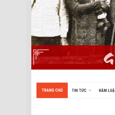
TRANG CHỦ
TIN TỨC
ĐÀM LUẬ