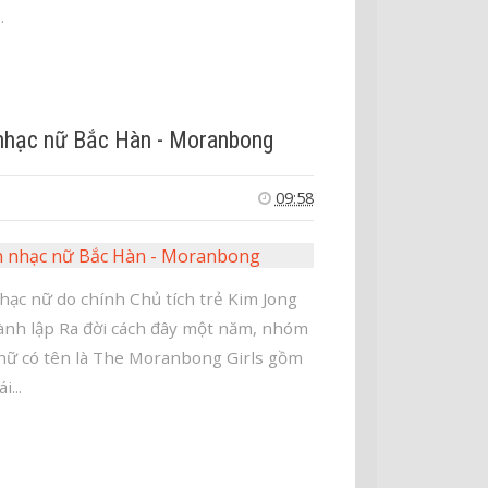
.
nhạc nữ Bắc Hàn - Moranbong
09:58
hạc nữ do chính Chủ tích trẻ Kim Jong
ành lập Ra đời cách đây một năm, nhóm
nữ có tên là The Moranbong Girls gồm
i...