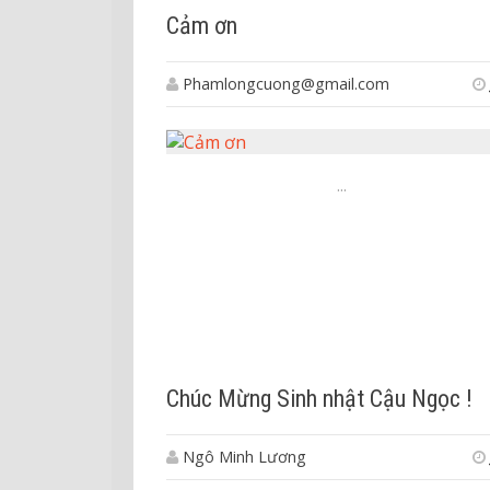
Cảm ơn
Phamlongcuong@gmail.com
...
Chúc Mừng Sinh nhật Cậu Ngọc !
Ngô Minh Lương