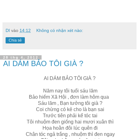
DI
vào
14:12
Không có nhận xét nào:
Chia sẻ
28 thg 4, 2012
AI DÁM BẢO TÔI GIÀ ?
AI DÁM BẢO TÔI GIÀ ?
Năm nay tôi tuổi sáu lăm
Bảo hiểm Xã Hội , đơn làm hôm qua
Sáu lăm , Bạn tưởng tôi già ?
Coi chừng có kẻ cho là bạn sai
Trước tiên phải kể tóc tai
Tôi nhuộm đen giống hai mươi xuân thì
Họa hoằn đôi lúc quên đi
Chân tóc ngả trắng , nhuộm thì đen ngay