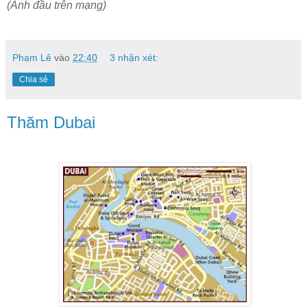
(Ảnh đầu trên mạng)
Phạm Lê
vào
22:40
3 nhận xét:
Chia sẻ
Thăm Dubai