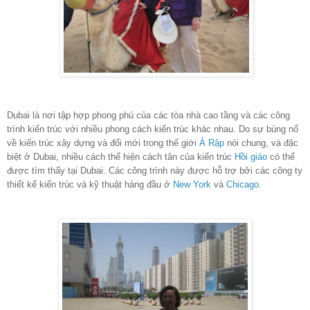
Dubai là nơi tập hợp phong phú của các tòa nhà cao tầng và các công
trình kiến trúc với nhiều phong cách kiến trúc khác nhau. Do sự bùng nổ
về kiến trúc xây dựng và đổi mới trong thế giới
Ả Rập
nói chung, và đặc
biệt ở Dubai, nhiều cách thể hiện cách tân của kiến trúc
Hồi giáo
có thể
được tìm thấy tại Dubai. Các công trình này được hỗ trợ bởi các công ty
thiết kế kiến trúc và kỹ thuật hàng đầu ở
New York
và
Chicago
.