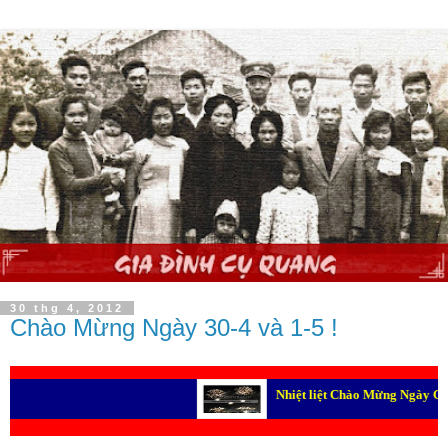
30 thg 4, 2012
Chào Mừng Ngày 30-4 và 1-5 !
Nhiệt liệt Chào Mừng Ngày Giải phóng 