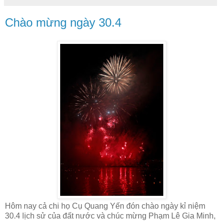
Chào mừng ngày 30.4
Hôm nay cả chi họ Cụ Quang Yến đón chào ngày kỉ niệm
30.4 lịch sử của đất nước và chúc mừng Phạm Lê Gia Minh,