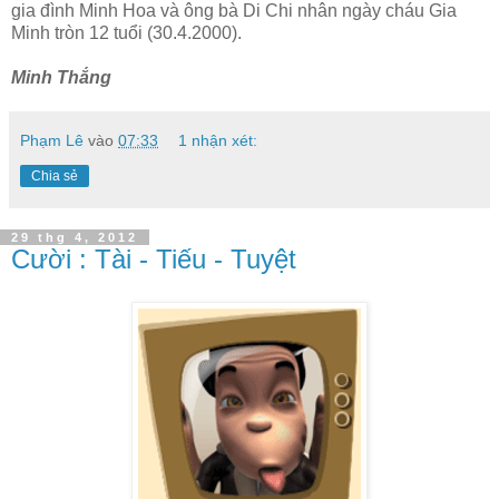
gia đình Minh Hoa và ông bà Di Chi nhân ngày cháu Gia
Minh tròn 12 tuổi (30.4.2000).
Minh Thắng
Phạm Lê
vào
07:33
1 nhận xét:
Chia sẻ
29 thg 4, 2012
Cười : Tài - Tiếu - Tuyệt