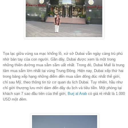
Tọa lạc giữa vùng sa mạc khổng lồ, xứ sở Dubai vẫn ngày càng trù phú
nhờ bàn tay của con người. Gần đây, Dubai được xem là một trong
những thiên đường mua sắm sầm uất nhất. Trong đó, Dubai Mall là trung
tâm mua sắm lớn nhất tại vùng Trung Đông. Hiện nay, Dubai xếp thứ hai
trong bảng xếp hạng những điểm đến mua sắm đông đúc nhất thế giới,
chỉ sau Mỹ, theo thông tin từ cơ quan du lịch Dubai. Tuy nhiên, hầu như
chỉ giới thượng lưu mới dám đến đây du lịch và tiêu tiền. Một phòng tại
khách sạn 7 sao đầu tiên của thế giới,
Burj al Arab
có giá rẻ nhất là 1.000
USD một đêm.