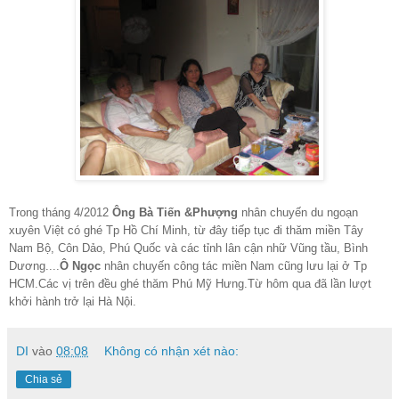
Trong tháng 4/2012
Ông Bà Tiến &Phượng
nhân chuyến du ngoạn
xuyên Việt có ghé Tp Hồ Chí Minh, từ đây tiếp tục đi thăm miền Tây
Nam Bộ, Côn Dảo, Phú Quốc và các tỉnh lân cận nhữ Vũng tầu, Bình
Dương....
Ô Ngọc
nhân chuyến công tác miền Nam cũng lưu lại ở Tp
HCM.Các vị trên đều ghé thăm Phú Mỹ Hưng.Từ hôm qua đã lần lượt
khởi hành trở lại Hà Nội.
DI
vào
08:08
Không có nhận xét nào:
Chia sẻ