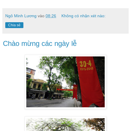
Ngô Minh Lương
vào
08:26
Không có nhận xét nào:
Chia sẻ
Chào mừng các ngày lễ