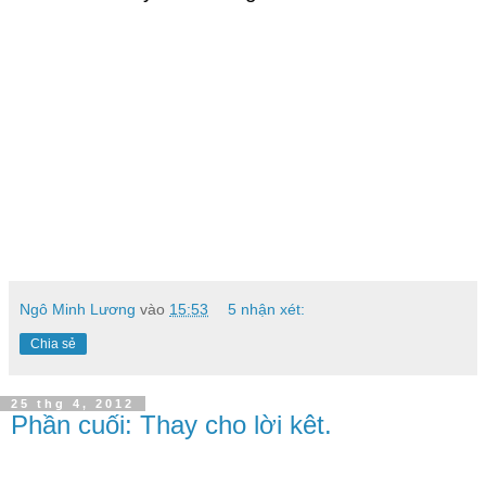
Ngô Minh Lương
vào
15:53
5 nhận xét:
Chia sẻ
25 thg 4, 2012
Phần cuối: Thay cho lời kêt.