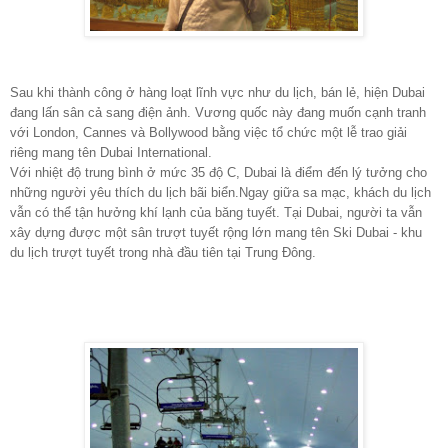
Sau khi thành công ở hàng loạt lĩnh vực như du lịch, bán lẻ, hiện Dubai
đang lấn sân cả sang điện ảnh. Vương quốc này đang muốn cạnh tranh
với London, Cannes và Bollywood bằng việc tổ chức một lễ trao giải
riêng mang tên Dubai International.
Với nhiệt độ trung bình ở mức 35 độ C, Dubai là điểm đến lý tưởng cho
những người yêu thích du lịch bãi biển.Ngay giữa sa mạc, khách du lịch
vẫn có thể tận hưởng khí lạnh của băng tuyết. Tại Dubai, người ta vẫn
xây dựng được một sân trượt tuyết rộng lớn mang tên Ski Dubai - khu
du lịch trượt tuyết trong nhà đầu tiên tại Trung Đông.