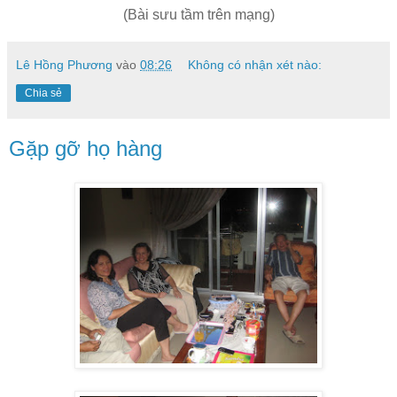
(Bài sưu tầm trên mạng)
Lê Hồng Phương
vào
08:26
Không có nhận xét nào:
Chia sẻ
Gặp gỡ họ hàng