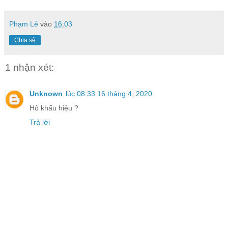
Phạm Lê
vào
16:03
Chia sẻ
1 nhận xét:
Unknown
lúc 08:33 16 tháng 4, 2020
Hô khẩu hiệu ?
Trả lời