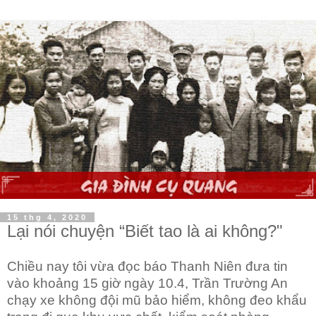
15 thg 4, 2020
Lại nói chuyện “Biết tao là ai không?"
Chi
ều nay t
ôi vừa đọc báo Thanh Niên đưa tin
vào khoảng 15 giờ ngày 10.4, Trần Trường An
chạy xe không đội mũ bảo hiểm, không đeo khẩu