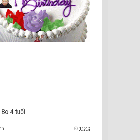
 Bo 4 tuổi
nh
11:40