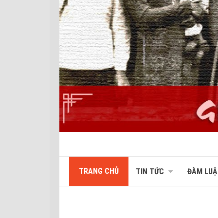
TRANG CHỦ
TIN TỨC
ĐÀM LUẬ