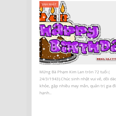
SINH NHẬT
Mừng Bà Phạm Kim Lan tròn 72 tuổi (
24/3/1943).Chúc sinh nhật vui vẻ, dồi dà
khỏe, gặp nhiều may mắn, quản trị gia đ
hạnh...