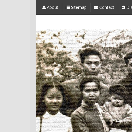
About
Sitemap
Contact
Dis