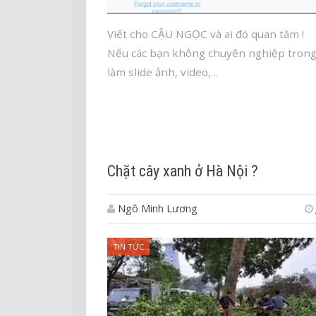
Viết cho CẬU NGỌC và ai đó quan tâ
Nếu các bạn không chuyên nghiệp trong
làm slide ảnh, video,...
Chặt cây xanh ở Hà Nội ?
Ngô Minh Lương
TIN TỨC