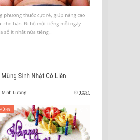
 phương thuốc cực rẻ, giúp nâng cao
ực cho bạn. Đi bộ một tiếng mỗi ngày.
 sổ ít nhất nửa tiếng...
 Mừng Sinh Nhật Cô Liên
 Minh Lương
10:31
 MỪNG.
0