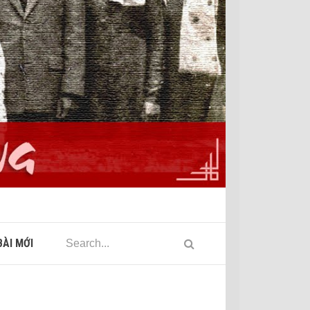
ÀI MỚI