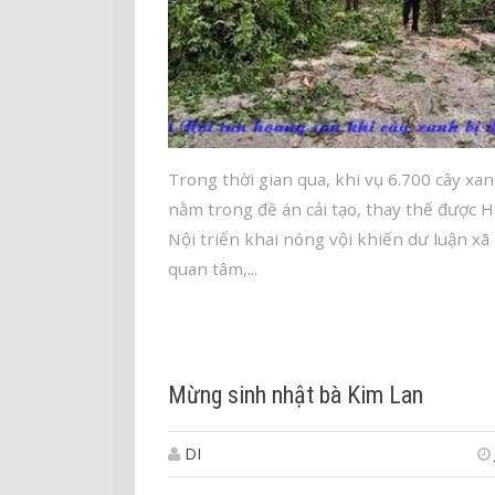
Trong thời gian qua, khi vụ 6.700 cây xa
nằm trong đề án cải tạo, thay thế được H
Nội triển khai nóng vội khiến dư luận xã
quan tâm,...
Mừng sinh nhật bà Kim Lan
DI