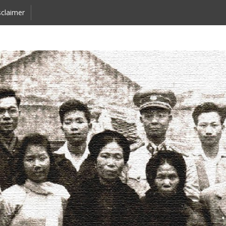
claimer