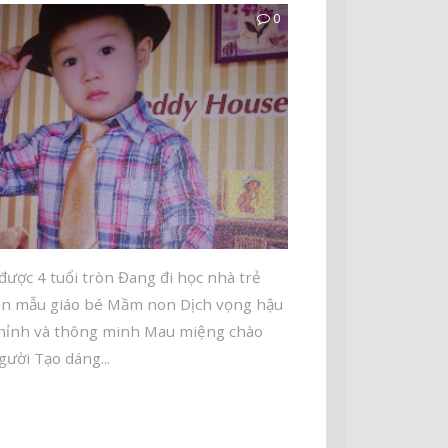
0
được 4 tuổi tròn Đang đi học nhà trẻ
ên mẫu giáo bé Mầm non Dịch vọng hậu
ỉnh và thông minh Mau miệng chào
gười Tạo dáng...