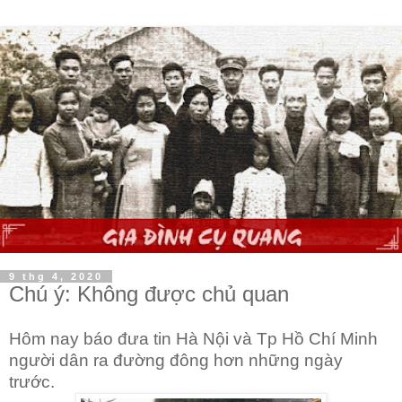
9 thg 4, 2020
Chú ý: Không được chủ quan
Hôm nay báo đưa tin Hà Nội và Tp Hồ Chí Minh
người dân ra đường đông hơn những ngày
trước.