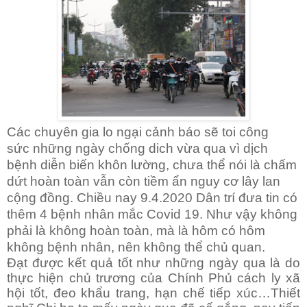
Các chuyên gia lo ngại cảnh báo sẽ toi công
sức
những ngày chống dich vừa qua vì dịch
bệnh diễn biến khôn lường, chưa thể n
ói
là chấm
dứt hoàn toàn vẫn còn tiềm ẩn nguy cơ lây lan
cộng đồng. Chiều nay 9.4.2020 Dân trí đưa tin có
thêm 4 bệnh nhân mắc Covid 19. Như vậy không
phải là không hoàn toàn, mà là hôm có hôm
không bệnh nhân, nên không thể chủ quan.
Đạt được kết quả tốt như những ngày qua là do
thực hiện chủ trương của Chính Phủ cách ly xã
hội tốt, đeo khẩu trang, hạn chế tiếp xúc…Thiết