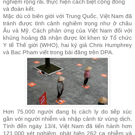
nghiệm rộng rãi, thực hiện cách biệt cộng đồng
và đoàn kết.
Mặc dù có biên giới với Trung Quốc, Việt Nam đã
tránh được tình cảnh nghiêm trọng như ở châu
Âu và Mỹ. Cách phản ứng của Việt Nam đối với
khủng hoảng đã nhận được lời khen từ Tổ chức
Y tế Thế giới (WHO), hai ký giả Chris Humphrey
và Bac Pham viết trong bài đăng trên DPA.
Hơn 75.000 người đang bị cách ly do tiếp xúc
gần với người nhiễm và nhập cảnh từ vùng dịch.
Tính đến ngày 13/4, Việt Nam đã tiến hành hơn
121.000 xét nghiệm, phát hiện 262 ca nhiễm và