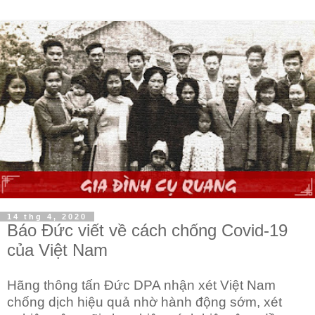
14 thg 4, 2020
Báo Đức viết về cách chống Covid-19
của Việt Nam
Hãng thông tấn Đức DPA nhận xét Việt Nam
chống dịch hiệu quả nhờ hành động sớm, xét