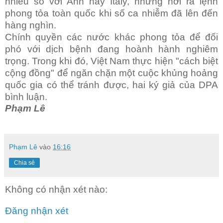
nhiều so với Anh hay Italy, những nơi ra lệnh
phong tỏa toàn quốc khi số ca nhiễm đã lên đến
hàng nghìn.
Chính quyền các nước khác phong tỏa để đối
phó với dịch bệnh đang hoành hành nghiêm
trọng. Trong khi đó, Việt Nam thực hiện "cách biệt
cộng đồng" để ngăn chặn một cuộc khủng hoảng
quốc gia có thể tránh được, hai ký giả của DPA
bình luận.
Phạm Lê
Phạm Lê
vào
16:16
Chia sẻ
Không có nhận xét nào:
Đăng nhận xét