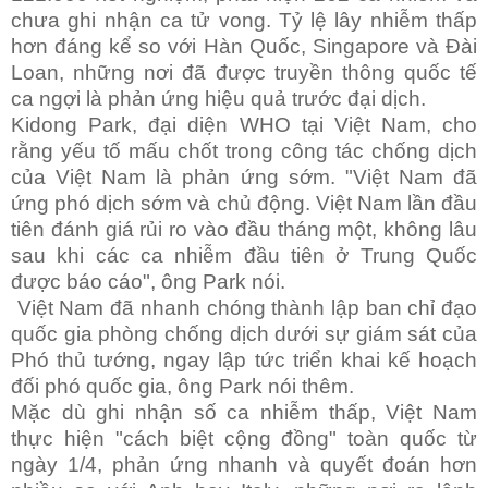
chưa ghi nhận ca tử vong. Tỷ lệ lây nhiễm thấp
hơn đáng kể so với Hàn Quốc, Singapore và Đài
Loan, những nơi đã được truyền thông quốc tế
ca ngợi là phản ứng hiệu quả trước đại dịch.
Kidong Park, đại diện WHO tại Việt Nam, cho
rằng yếu tố mấu chốt trong công tác chống dịch
của Việt Nam là phản ứng sớm. "Việt Nam đã
ứng phó dịch sớm và chủ động. Việt Nam lần đầu
tiên đánh giá rủi ro vào đầu tháng một, không lâu
sau khi các ca nhiễm đầu tiên ở Trung Quốc
được báo cáo", ông Park nói.
Việt Nam đã nhanh chóng thành lập ban chỉ đạo
quốc gia phòng chống dịch dưới sự giám sát của
Phó thủ tướng, ngay lập tức triển khai kế hoạch
đối phó quốc gia, ông Park nói thêm.
Mặc dù ghi nhận số ca nhiễm thấp, Việt Nam
thực hiện "cách biệt cộng đồng" toàn quốc từ
ngày 1/4, phản ứng nhanh và quyết đoán hơn