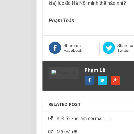
kia) lúc đó Hà Nội mình thế nào nhỉ?
Phạm Toàn
Share on
Share o
Facebook
Twitter
Phạm Lê
RELATED POST
Biết rồi khổ lắm nói mãi . . . !
Mỡ máu !!!