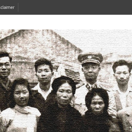
claimer