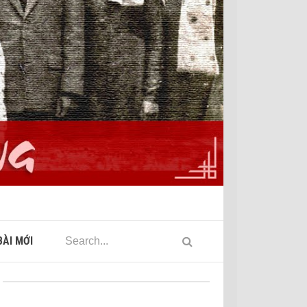
ÀI MỚI