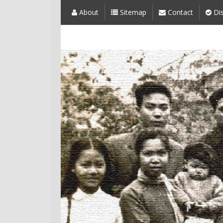
About
Sitemap
Contact
Dis