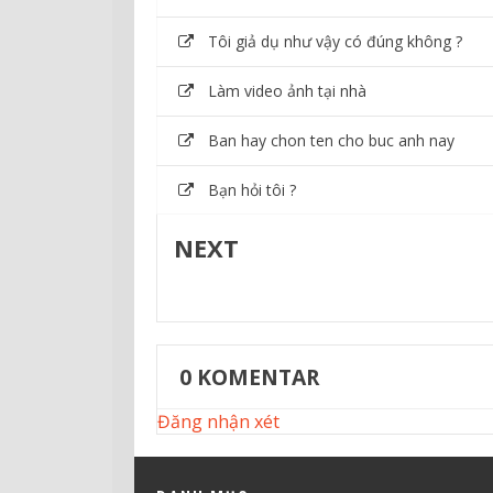
Tôi giả dụ như vậy có đúng không ?
Làm video ảnh tại nhà
Ban hay chon ten cho buc anh nay
Bạn hỏi tôi ?
NEXT
0
KOMENTAR
Đăng nhận xét