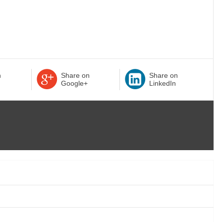
n
Share on
Share on
Google+
LinkedIn