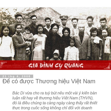
21 thg 4, 2008
Để có được Thương hiệu Việt Nam
Bác Di vừa cho ra tuỳ bút nêu một vài ý kiến bàn
luận rất hay về thương hiệu Việt Nam (THVN),
đó là điều chúng ta càng ngày càng thấy rất thiết
thực trong cuôc sống không chỉ đối với doanh