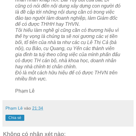
cũng có nói đến nội dung xây dựng con người đó
là đề cập tới những nội dung cần có trong việc
đào tạo người làm doanh nghiệp, làm Giám đốc
để có được THHH hay THVN.
Tôi hiểu làm nghề gì cũng cần có thương hiệu vì
thế hy vọng là chúng ta sẽ noi gương các vị tiền
bối, tổ tiên của nhà ta như các cụ Lê Thị Cả (bà
nội), cụ Bảo, cụ Quang, cụ Yến các thành viên
gia đình ta tuỳ theo công việc của mình phấn đấu
có được TH cán bộ, nhà khoa học, doanh nhân
hay nhà chính trị chân chính.
Đó là một cách hữu hiệu để có được THVN trên
nhiều lĩnh vực.
Phạm Lê
Phạm Lê
vào
21:34
Chia sẻ
Không có nhận xét nào: