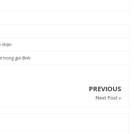
i nhận.
 trong gia đình:
PREVIOUS
Next Post »