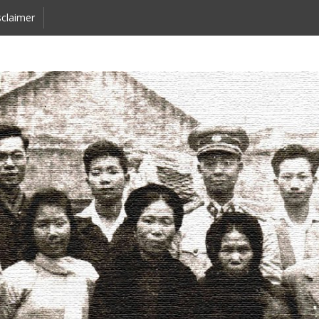
claimer