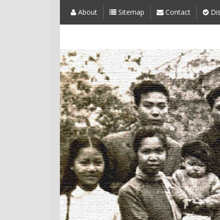
About
Sitemap
Contact
Dis