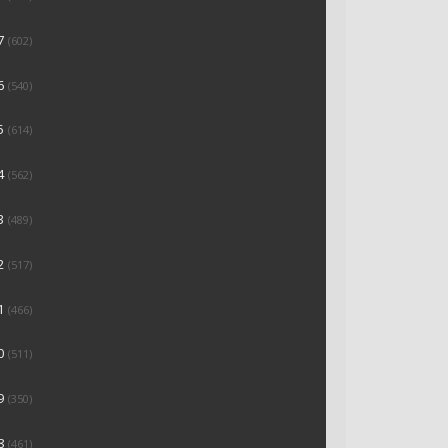
7
(602)
6
(540)
5
(614)
4
(562)
3
(489)
2
(517)
1
(466)
0
(511)
9
(350)
8
(461)