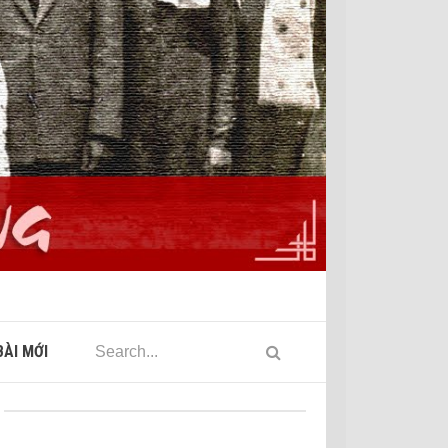
ÀI MỚI