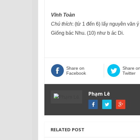
Vĩnh Toàn
Chú thích
: (từ 1 đến 6) lấy nguyên văn 
Giống bác Nhu. (10) như b ác Di.
Share on
Share o
Facebook
Twitter
Phạm Lê
RELATED POST