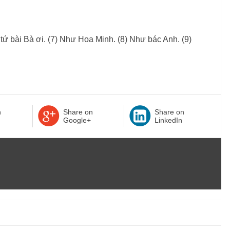
ý tứ bài Bà ơi. (7) Như Hoa Minh. (8) Như bác Anh. (9)
n
Share on
Share on
Google+
LinkedIn