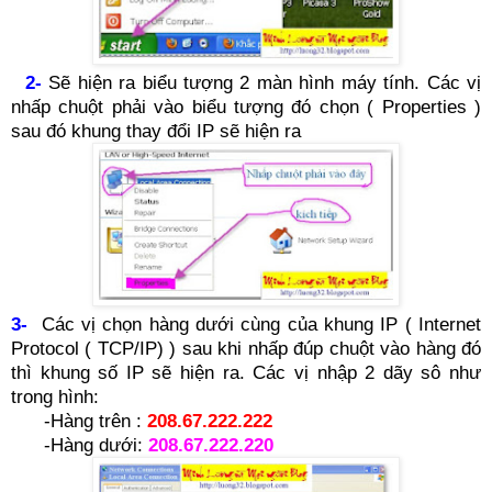
2-
Sẽ hiện ra biểu tượng 2 màn hình máy tính. Các vị
nhấp chuột phải vào biểu tượng đó chọn ( Properties )
sau đó khung thay đổi IP sẽ hiện ra
3-
Các vị chọn hàng dưới cùng của khung IP ( Internet
Protocol ( TCP/IP) ) sau khi nhấp đúp chuột vào hàng đó
thì khung số IP sẽ hiện ra. Các vị nhập 2 dãy sô như
trong hình:
-Hàng trên :
208.67.222.222
-Hàng dưới:
208.67.222.220