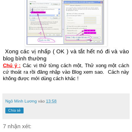
Xong các vị nhấp ( OK ) và tắt hết nó đi và vào
blog bình thường
Chú ý :
Các vị thử từng cách một, Thử xong một cách
cứ thoát ra rồi đăng nhập vào Blog xem sao. Cách này
không được mới dùng cách khác !
Ngô Minh Lương
vào
13:58
Chia sẻ
7 nhận xét: