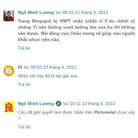
Ngô Minh Lương
lúc 08:10 13 tháng 4, 2012
Trang Blogspot bị VNPT chặn (chắc vì lí do chính trị
chăng ?) nên không vượt tường lửa của họ thì không
vào được. Bài đăng của Cháu mong sẽ giúp mọi người
khắc phục việc này.
Trả lời
DI
lúc 09:50 13 tháng 4, 2012
Nhận xét này đã bị tác giả xóa.
Trả lời
Ngô Minh Lương
lúc 10:11 13 tháng 4, 2012
Cậu đã giải quyết làm được Slide trên
Picturerial
chưa vậy
?
Trả lời