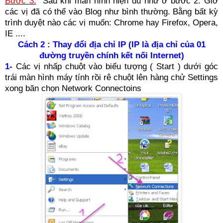
Bước 3:
Sau khi màn hình hiện đủ như ở bước 2. Giờ
các vị đã có thể vào Blog như bình thường. Bằng bất kỳ
trình duyệt nào các vị muốn: Chrome hay Firefox, Opera,
IE ....
Cách 2 : Thay đổi địa chỉ IP (IP là địa chỉ của 01
đường truyền chính kết nối Internet)
1-
Các vị nhấp chuột vào biểu tượng ( Start ) dưới góc
trái màn hình máy tính rồi rê chuột lên hàng chử Settings
xong bãn chọn Network Connectoins