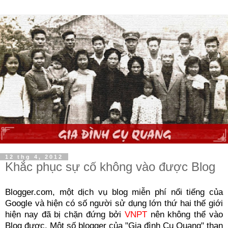
12 thg 4, 2012
Khắc phục sự cố không vào được Blog
Blogger.com, một dịch vụ blog miễn phí nổi tiếng của
Google và hiện có số người sử dụng lớn thứ hai thế giới
hiện nay đã bị chặn đứng bởi
VNPT
nên không thể vào
Blog được. Một số blogger của "Gia đình Cụ Quang" than