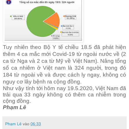
Tuy nhiên theo Bộ Y tế chiều 18.5 đã phát hiện
thêm 4 ca mắc mới Covid-19 từ ngoài nước về (2
ca từ Nga và 2 ca từ Mỹ về Việt Nam). Nâng tổng
số ca nhiêm ở Việt nam là 324 ng
ười, t
rong đó
184 từ ngoài về và được cách ly ngay, không có
nguy cơ lây bệnh ra cộng đồng.
Như vậy tính tới hôm nay 19.5.2020, Việt Nam đã
trải qua 33
ngày không có thêm ca nhiễm trong
cộng đồng.
Phạm Lê
Phạm Lê
vào
06:33