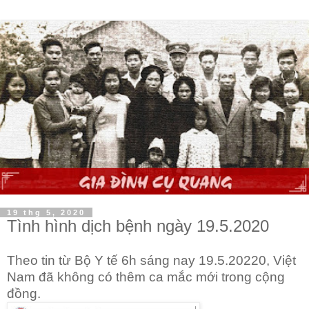
19 thg 5, 2020
Tình hình dịch bệnh ngày 19.5.2020
Theo tin từ Bộ Y tế 6h sáng nay 19.5.20220, Việt
Nam đã
không có thêm
ca m
ắc
mới trong cộng
đồng.