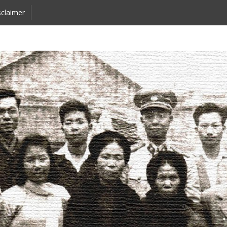
claimer