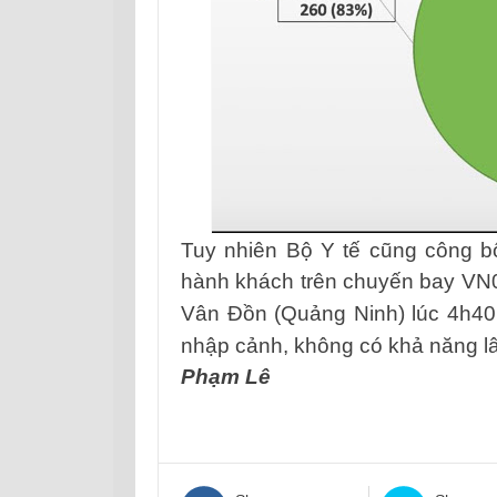
Tuy nhiên Bộ Y tế cũng công 
hành khách trên chuyến bay VN
Vân Đồn (Quảng Ninh) lúc 4h40
nhập cảnh, không có khả năng l
Phạm Lê