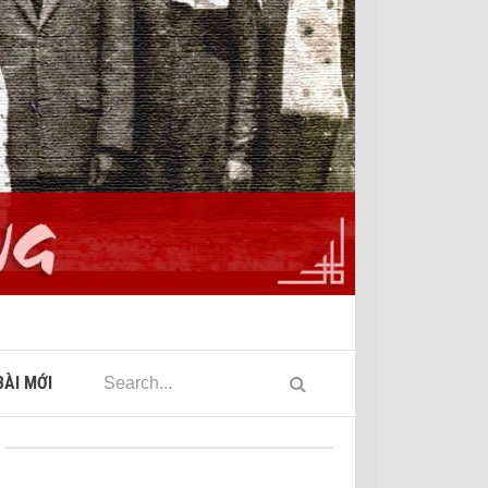
ÀI MỚI