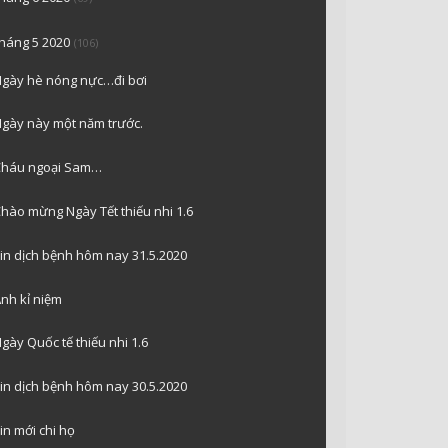
tháng 5 2020
(106)
gày hè nóng nực…đi bơi
gày này một năm trước.
Cháu ngoại Sam…
hào mừng Ngày Tết thiếu nhi 1.6
in dịch bệnh hôm nay 31.5.2020
nh kỉ niệm
gày Quốc tế thiếu nhi 1.6
in dịch bệnh hôm nay 30.5.2020
in mới chi họ