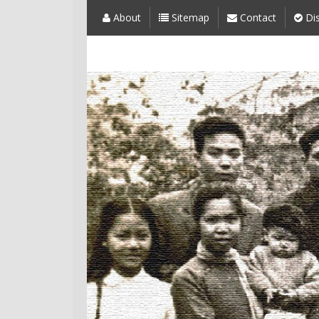
About
Sitemap
Contact
Dis