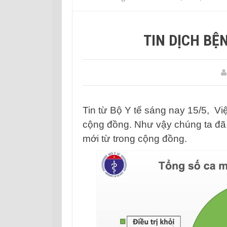
TIN DỊCH BỆ
Tin từ Bộ Y tế sáng nay 15/5, V
cộng đồng. Như vậy chúng ta đã
mới từ trong cộng đồng.