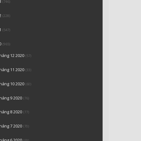
3
(746)
2
(228)
1
(547)
0
(965)
tháng 12 2020
(57)
tháng 11 2020
(33)
tháng 10 2020
(60)
tháng 9 2020
(76)
tháng 8 2020
(77)
tháng 7 2020
(70)
tháng 6 2020
(69)