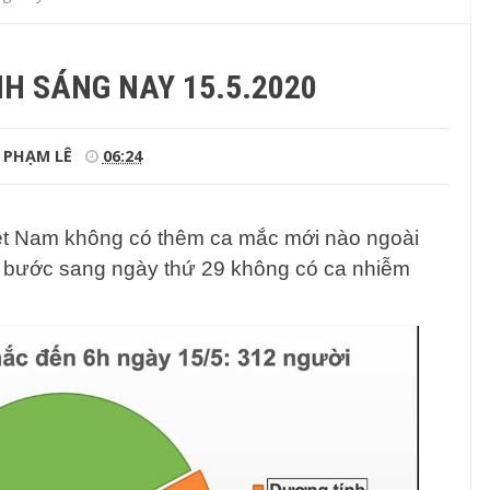
NH SÁNG NAY 15.5.2020
PHẠM LÊ
06:24
iệt Nam không có thêm ca mắc mới nào ngoài
 bước sang ngày thứ 29 không có ca nhiễm