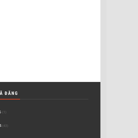
ĐÃ ĐĂNG
5
(1)
4
(43)