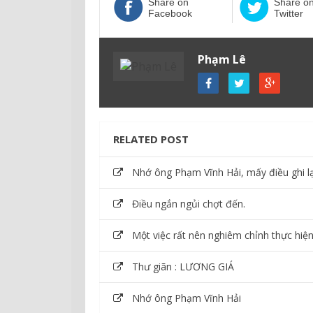
Share on
Share o
Facebook
Twitter
Phạm Lê
RELATED POST
Nhớ ông Phạm Vĩnh Hải, mấy điều ghi lạ
Điều ngắn ngủi chợt đến.
Một việc rất nên nghiêm chỉnh thực hiện
Thư giãn : LƯƠNG GIÁ
Nhớ ông Phạm Vĩnh Hải