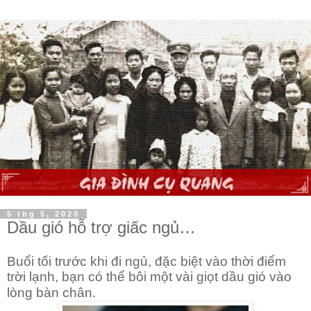
5 thg 5, 2020
Dầu gió hỗ trợ giấc ngủ…
Buổi tối trước khi đi ngủ, đặc biệt vào thời điểm
trời lạnh, bạn có thể bôi một vài giọt dầu gió vào
lòng bàn chân.