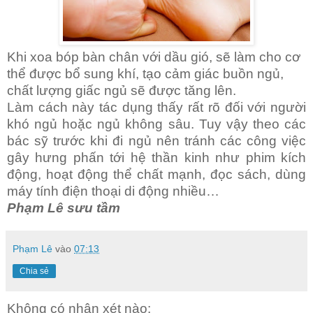
Khi xoa bóp bàn chân với dầu gió, sẽ làm cho cơ
thể được bổ sung khí, tạo cảm giác buồn ngủ,
chất lượng giấc ngủ sẽ được tăng lên.
Làm cách này tác dụng thấy rất rõ đối với người
khó ngủ hoặc ngủ không sâu. Tuy vậy theo các
bác sỹ trước khi đi ngủ nên tránh các công việc
g
ây hưng phấn tới hệ t
hần kinh như phim kích
động, hoạt động thể chất mạnh, đọc sách, dùng
máy tính điện thoại di động nhiều…
Phạm Lê sưu tầm
Phạm Lê
vào
07:13
Chia sẻ
Không có nhận xét nào: