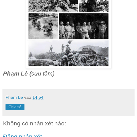
Phạm Lê (
sưu tầm)
Phạm Lê
vào
14:54
Chia sẻ
Không có nhận xét nào:
Đăng nhận xét