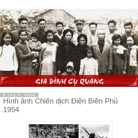
6 thg 5, 2020
Hình ảnh Chiến dịch Điện Biên Phủ
1954