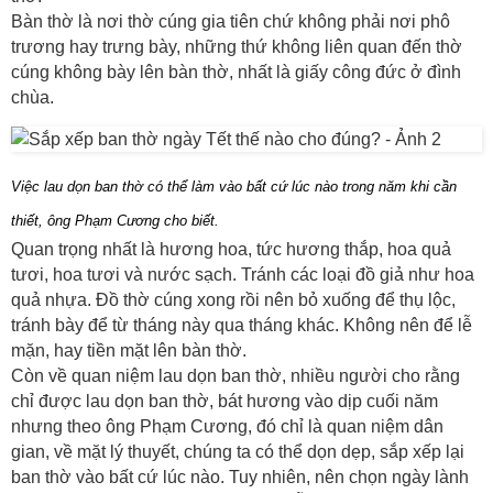
Bàn thờ là nơi thờ cúng gia tiên chứ không phải nơi phô
trương hay trưng bày, những thứ không liên quan đến thờ
cúng không bày lên bàn thờ, nhất là giấy công đức ở đình
chùa.
Việc lau dọn ban thờ có thể làm vào bất cứ lúc nào trong năm khi cần
thiết, ông Phạm Cương cho biết.
Quan trọng nhất là hương hoa, tức hương thắp, hoa quả
tươi, hoa tươi và nước sạch. Tránh các loại đồ giả như hoa
quả nhựa. Đồ thờ cúng xong rồi nên bỏ xuống để thụ lộc,
tránh bày để từ tháng này qua tháng khác. Không nên để lễ
mặn, hay tiền mặt lên bàn thờ.
Còn về quan niệm lau dọn ban thờ, nhiều người cho rằng
chỉ được lau dọn ban thờ, bát hương vào dịp cuối năm
nhưng theo ông Phạm Cương, đó chỉ là quan niệm dân
gian, về mặt lý thuyết, chúng ta có thể dọn dẹp, sắp xếp lại
ban thờ vào bất cứ lúc nào. Tuy nhiên, nên chọn ngày lành