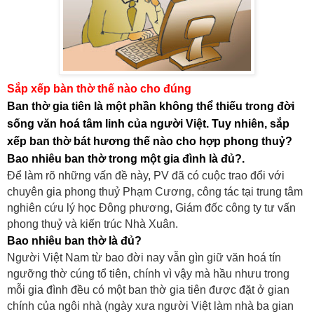
Sắp xếp bàn thờ thế nào cho đúng
Ban thờ gia tiên là một phần không thể thiếu trong đời
sống văn hoá tâm linh của người Việt. Tuy nhiên, sắp
xếp ban thờ bát hương thế nào cho hợp phong thuỷ?
Bao nhiêu ban thờ trong một gia đình là đủ?.
Để làm rõ những vấn đề này, PV đã có cuộc trao đổi với
chuyên gia phong thuỷ Phạm Cương, công tác tại trung tâm
nghiên cứu lý học Đông phương, Giám đốc công ty tư vấn
phong thuỷ và kiến trúc Nhà Xuân.
Bao nhiêu ban thờ là đủ?
Người Việt Nam từ bao đời nay vẫn gìn giữ văn hoá tín
ngưỡng thờ cúng tổ tiên, chính vì vậy mà hầu nhưu trong
mỗi gia đình đều có một ban thờ gia tiên được đặt ở gian
chính của ngôi nhà (ngày xưa người Việt làm nhà ba gian