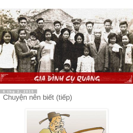
6 thg 2, 2015
Chuyện nên biết (tiếp)