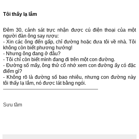
Tôi thấy lạ lắm
Đêm 30, cảnh sát trực nhận được cú điện thoại của một
người đàn ông say rượu:
- Xin các ông đến gấp, chỉ đường hoặc đưa tôi về nhà. Tôi
không còn biết phương hướng!
- Nhưng ông đang ở đâu?
- Tôi chỉ còn biết mình đang đi trên một con đường.
- Đường số mấy, ông thử cố nhớ xem con đường ấy có đặc
điểm gì?
- Không rõ là đường số bao nhiêu, nhưng con đường này
tôi thấy lạ lắm, nó được lát bằng ngói.
——————–————————————–
Sưu tầm