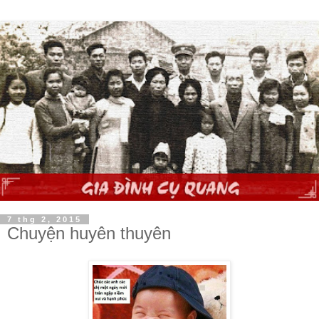
7 thg 2, 2015
Chuyện huyên thuyên