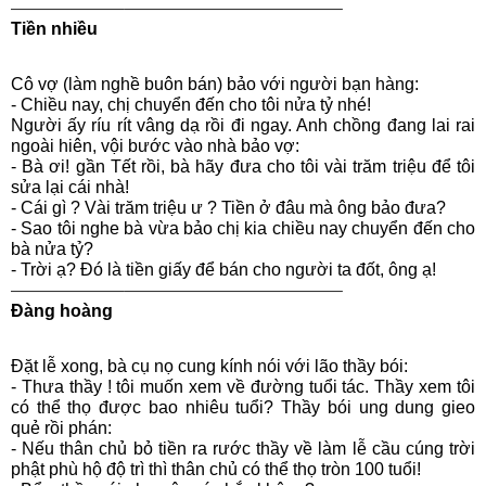
——————–————————————–
Tiền nhiều
Cô vợ (làm nghề buôn bán) bảo với người bạn hàng:
- Chiều nay, chị chuyển đến cho tôi nửa tỷ nhé!
Người ấy ríu rít vâng dạ rồi đi ngay. Anh chồng đang lai rai
ngoài hiên, vội bước vào nhà bảo vợ:
- Bà ơi! gần Tết rồi, bà hãy đưa cho tôi vài trăm triệu để tôi
sửa lại cái nhà!
- Cái gì ? Vài trăm triệu ư ? Tiền ở đâu mà ông bảo đưa?
- Sao tôi nghe bà vừa bảo chị kia chiều nay chuyển đến cho
bà nửa tỷ?
- Trời ạ? Đó là tiền giấy để bán cho người ta đốt, ông ạ!
——————–————————————–
Đàng hoàng
Đặt lễ xong, bà cụ nọ cung kính nói với lão thầy bói:
- Thưa thầy ! tôi muốn xem về đường tuổi tác. Thầy xem tôi
có thể thọ được bao nhiêu tuổi? Thầy bói ung dung gieo
quẻ rồi phán:
- Nếu thân chủ bỏ tiền ra rước thầy về làm lễ cầu cúng trời
phật phù hộ độ trì thì thân chủ có thể thọ tròn 100 tuổi!