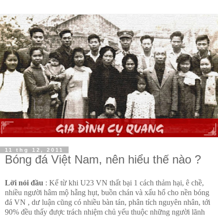
11 thg 12, 2011
Bóng đá Việt Nam, nên hiểu thế nào ?
Lời nói đầu
: Kể từ khi U23 VN thất bại 1 cách thảm hại, ê chề,
nhiều người hâm mộ hẫng hụt, buồn chán và xấu hổ cho nền bóng
đá VN , dư luận cũng có nhiều bàn tán, phân tích nguyên nhân, tới
90% đều thấy được trách nhiệm chủ yếu thuộc những người lãnh