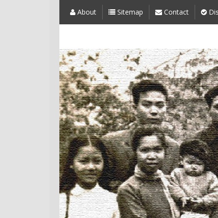
About
Sitemap
Contact
Dis