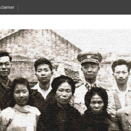
claimer