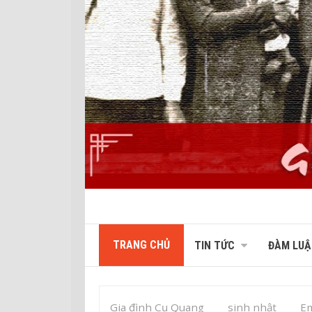
TRANG CHỦ
TIN TỨC
ĐÀM LUẬ
Gia đình Cụ Quang
sinh nhật
Em