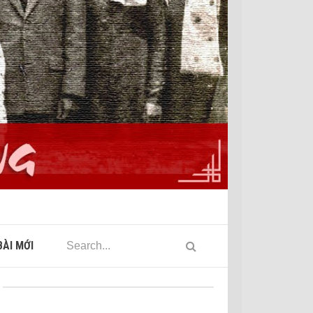
ÀI MỚI