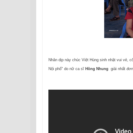
Nhân dịp này chúc Việt Hùng sinh nhật vui vẻ, c
Nội phố" do nữ ca sĩ
Hồng Nhung
giải nhất đơ