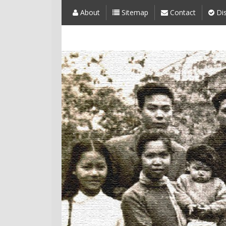
About
Sitemap
Contact
Dis