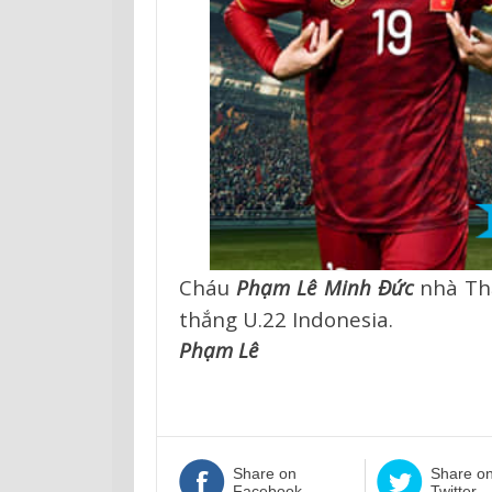
Cháu
Phạm Lê Minh Đức
nhà Thắ
thắng U.22 Indonesia.
Phạm Lê
Share on
Share o
Facebook
Twitter