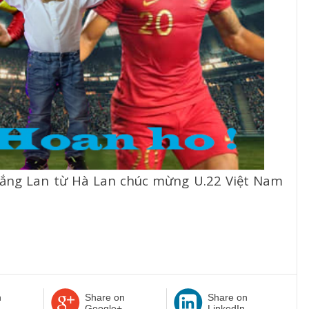
ng Lan từ Hà Lan chúc mừng U.22 Việt Nam
n
Share on
Share on
Google+
LinkedIn