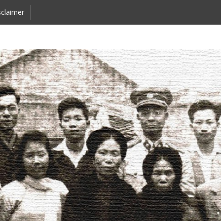
claimer