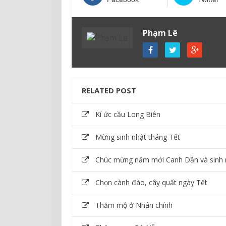
Phạm Lê
RELATED POST
Kí ức cầu Long Biên
Mừng sinh nhật tháng Tết
Chúc mừng năm mới Canh Dần và sinh 
Chọn cành đào, cây quất ngày Tết
Thăm mộ ở Nhân chính