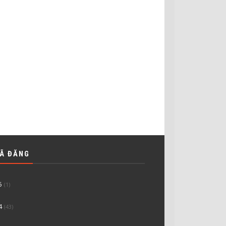
ĐÃ ĐĂNG
5
(1)
4
(43)