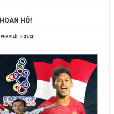
HOAN HÔ!
PHẠM LÊ
21:12