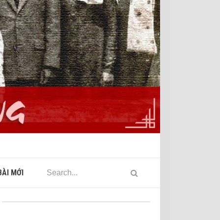
ÀI MỚI