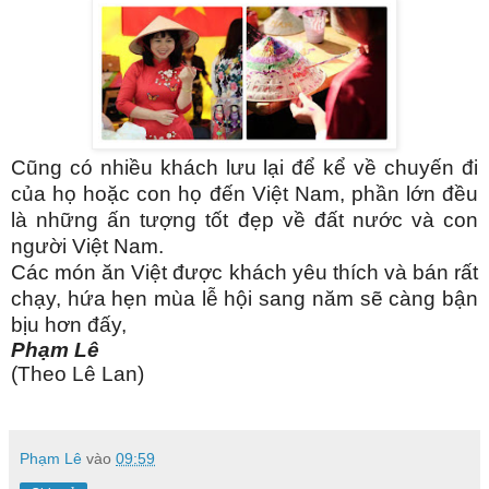
Cũng có nhiều khách lưu lại để kể về chuyến đi
của họ hoặc con họ đến Việt Nam, phần lớn đều
là những ấn tượng tốt đẹp về đất nước và con
người Việt Nam.
Các món ăn Việt được khách yêu thích và bán rất
chạy, hứa hẹn mùa lễ hội sang năm sẽ càng bận
bịu hơn đấy,
Phạm Lê
(Theo Lê Lan)
Phạm Lê
vào
09:59