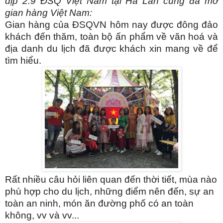
dịp 2.9 ĐSQ Việt Nam tại Hà Lan cũng đã mờ
gian hàng Việt Nam:
Gian hàng của ĐSQVN hôm nay được đông đảo
khách đến thăm, toàn bộ ấn phẩm về văn hoá và
địa danh du lịch đã được khách xin mang về để
tìm hiểu.
Rất nhiều câu hỏi liên quan đến thời tiết, mùa nào
phù hợp cho du lịch, những điểm nên đến, sự an
toàn an ninh, món ăn đường phố có an toàn
không, vv và vv...