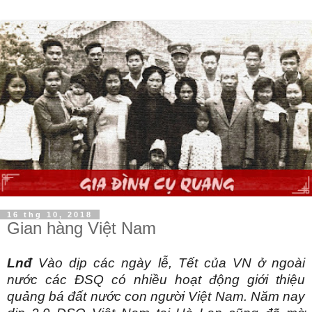
16 thg 10, 2018
Gian hàng Việt Nam
Lnđ
Vào dịp các ngày lễ, Tết của VN ở ngoài
nước các ĐSQ có nhiều hoạt động giới thiệu
quảng bá đất nước con người Việt Nam. Năm nay