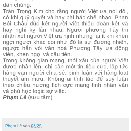
dân chúng.
Trần Trọng Kim cho rằng người Việt ưa nói dối,
có khi quỷ quyệt và hay bài bác chế nhạo. Phan
Bội Châu đúc kết người Việt thiếu đoàn kết và
hay nghi kỵ lẫn nhau. Người phương Tây thì
nhận xét người Việt ưa nịnh nhưng lại ít khi khen
ngợi người khác coi như đó là sự đương nhiên,
ngược hẳn với văn hoá Phương Tây ưa động
viên, khen ngợi và cầu tiến.
Trong không gian mạng, thói xấu của người Việt
được nhân lên, chỉ cần một tin tiêu cực, lập tức
hàng vạn người chia sẻ, bình luận với hàng loạt
thuyết âm mưu. Không ai tỉnh táo để suy luận
theo chiều hướng tích cực mang tính nhân văn
và phù hợp logic sự việc.
Phạm Lê
(sưu tầm)
Phạm Lê
vào
08:29