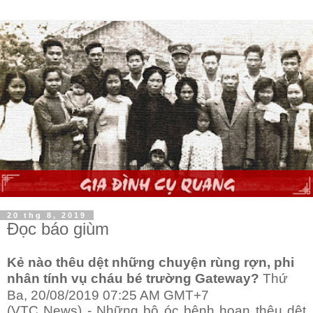
20 thg 8, 2019
Đọc báo giùm
Kẻ nào thêu dệt những chuyện rùng rợn, phi
nhân tính vụ cháu bé trường Gateway?
Thứ
Ba, 20/08/2019 07:25 AM GMT+7
(VTC News) - Những bộ óc bệnh hoạn thêu dệt