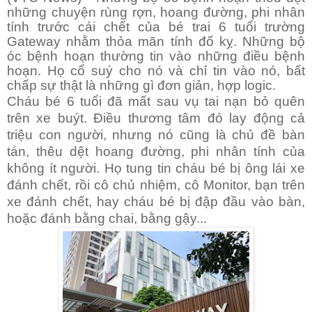
những chuyện rùng rợn, hoang đường, phi nhân
tính trước cái chết của bé trai 6 tuổi trường
Gateway nhằm thỏa mãn tính đố kỵ. Những bộ
óc bệnh hoạn thường tin vào những điều bệnh
hoạn. Họ cổ suý cho nó và chỉ tin vào nó, bất
chấp sự thật là những gì đơn giản, hợp logic.
Cháu bé 6 tuổi đã mất sau vụ tai nạn bỏ quên
trên xe buýt. Điều thương tâm đó lay động cả
triệu con người, nhưng nó cũng là chủ đề bàn
tán, thêu dệt hoang đường, phi nhân tính của
không ít người. Họ tung tin cháu bé bị ông lái xe
đánh chết, rồi cô chủ nhiệm, cô Monitor, bạn trên
xe đánh chết, hay cháu bé bị đập đầu vào bàn,
hoặc đánh bằng chai, bằng gậy...