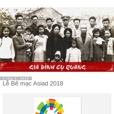
3 thg 9, 2018
Lễ Bế mạc Asiad 2018