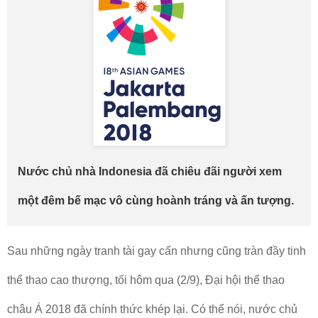
Nước chủ nhà Indonesia đã chiêu đãi người xem
một đêm bế mạc vô cùng hoành tráng và ấn tượng.
Sau những ngày tranh tài gay cấn nhưng cũng tràn đầy tinh
thể thao cao thượng, tối hôm qua (2/9), Đại hội thể thao
châu Á 2018 đã chính thức khép lại. Có thể nói, nước chủ