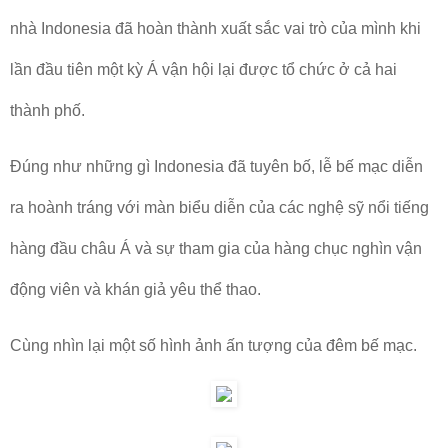
nhà Indonesia đã hoàn thành xuất sắc vai trò của mình khi
lần đầu tiên một kỳ Á vận hội lại được tổ chức ở cả hai
thành phố.
Đúng như những gì Indonesia đã tuyên bố, lễ bế mạc diễn
ra hoành tráng với màn biểu diễn của các nghệ sỹ nổi tiếng
hàng đầu châu Á và sự tham gia của hàng chục nghìn vận
động viên và khán giả yêu thể thao.
Cùng nhìn lại một số hình ảnh ấn tượng của đêm bế mạc.