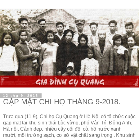
12 thg 9, 2018
GẶP MẶT CHI HỌ THÁNG 9-2018.
Trưa qua (11-9), Chi họ Cụ Quang ở Hà Nội có tổ chức cuộc
gặp mặt tại khu sinh thái Lộc vừng, phố Vân Trì, Đông Anh,
Hà nội. Cảnh đẹp, nhiều cây cối đồi cỏ, hồ nước xanh
mướt, môi trường sạch, cơ sở vật chất sang trọng . Khu sinh