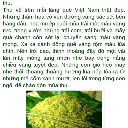
thu.
Thu về trên mỗi làng quê Việt Nam thật đẹp.
Những thảm hoa cỏ ven đường vàng sặc sỡ, bên
hàng dậu, hoa mướp cuối mùa trải một màu vàng
rực, trong vườn những trái cam, trái bưởi và mấy
quả chanh còn sót lại chuyển sang màu vàng
mọng. Xa xa cánh đồng quê vàng rộm màu lúa
chín. Nền trời cao, thỉnh thoảng đây đó một vài
làn mây mỏng tang nhởn nhơ bay trong nắng
chiều vàng tuyệt đẹp. Những cơn gió heo may
nhẹ thổi, thoang thoảng hương lúa nếp tỏa ra từ
những mẻ cốm xanh mượt, len lỏi trong từng con
ngõ, để chào đón mùa thu.