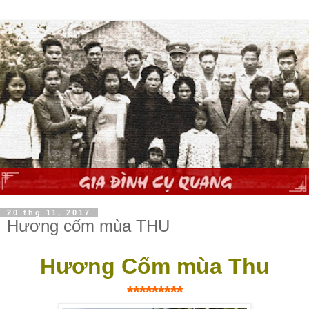
20 thg 11, 2017
Hương cốm mùa THU
Hương Cốm mùa Thu
*********