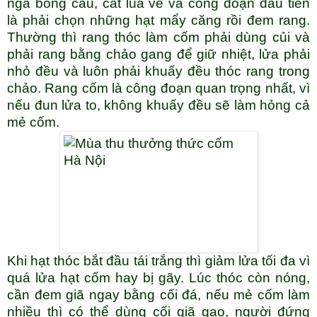
ngả bóng câu, cắt lúa về và công đoạn đầu tiên
là phải chọn những hạt mẩy căng rồi đem rang.
Thường thì rang thóc làm cốm phải dùng củi và
phải rang bằng chảo gang để giữ nhiệt, lửa phải
nhỏ đều và luôn phải khuấy đều thóc rang trong
chảo. Rang cốm là công đoạn quan trọng nhất, vì
nếu đun lửa to, không khuấy đều sẽ làm hỏng cả
mẻ cốm.
Khi hạt thóc bắt đầu tái trắng thì giảm lửa tối đa vì
quá lửa hạt cốm hay bị gãy. Lúc thóc còn nóng,
cần đem giã ngay bằng cối đá, nếu mẻ cốm làm
nhiều thì có thể dùng cối giã gạo, người đứng