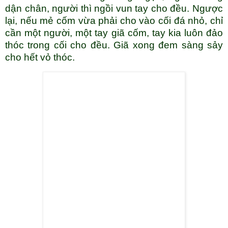
dận chân, người thì ngồi vun tay cho đều. Ngược
lại, nếu mẻ cốm vừa phải cho vào cối đá nhỏ, chỉ
cần một người, một tay giã cốm, tay kia luôn đảo
thóc trong cối cho đều. Giã xong đem sàng sảy
cho hết vỏ thóc.