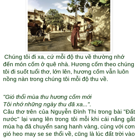
Chúng tôi đi xa, cứ mỗi độ thu về thường nhớ
đến món cốm ở quê nhà. Hương cốm theo chúng
tôi đi suốt tuổi thơ, lớn lên, hương cốm vẫn luôn
nồng nàn trong chúng tôi mỗi độ thu về.
"Gió thổi mùa thu hương cốm mới
Tôi nhớ những ngày thu đã xa...".
Câu thơ trên của Nguyễn Đình Thi trong bài "Đất
nước" lại vang lên trong tôi mỗi khi cái nắng gắt
mùa hạ đã chuyển sang hanh vàng, cùng với cơn
gió heo may se se thổi về, cũng là lúc đất trời vào