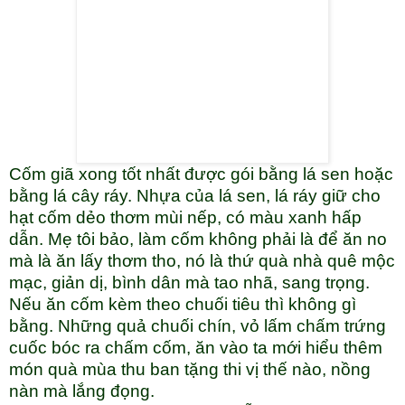
Cốm giã xong tốt nhất được gói bằng lá sen hoặc
bằng lá cây ráy. Nhựa của lá sen, lá ráy giữ cho
hạt cốm dẻo thơm mùi nếp, có màu xanh hấp
dẫn. Mẹ tôi bảo, làm cốm không phải là để ăn no
mà là ăn lấy thơm tho, nó là thứ quà nhà quê mộc
mạc, giản dị, bình dân mà tao nhã, sang trọng.
Nếu ăn cốm kèm theo chuối tiêu thì không gì
bằng. Những quả chuối chín, vỏ lấm chấm trứng
cuốc bóc ra chấm cốm, ăn vào ta mới hiểu thêm
món quà mùa thu ban tặng thi vị thế nào, nồng
nàn mà lắng đọng.