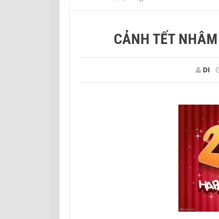
CẢNH TẾT NHÂM 
DI