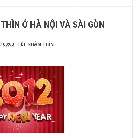
THÌN Ở HÀ NỘI VÀ SÀI GÒN
08:03
TẾT NHÂM THÌN