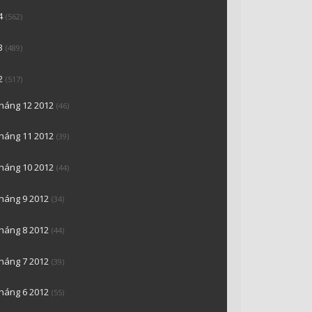
4
(562)
3
(489)
2
(517)
tháng 12 2012
(46)
tháng 11 2012
(39)
tháng 10 2012
(44)
tháng 9 2012
(34)
tháng 8 2012
(44)
tháng 7 2012
(39)
tháng 6 2012
(55)