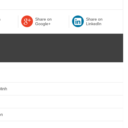
n
Share on
Share on
Google+
LinkedIn
Minh
òn