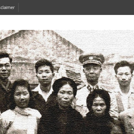
claimer