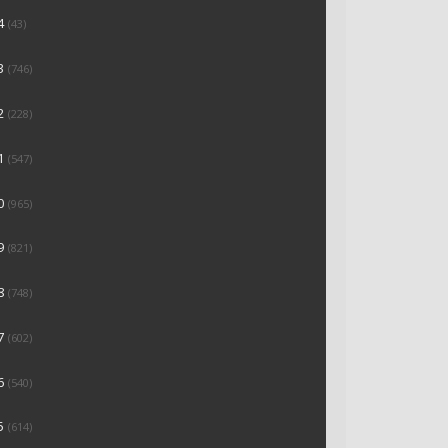
4
(43)
3
(746)
2
(228)
1
(547)
0
(965)
9
(821)
8
(748)
7
(602)
6
(540)
5
(614)