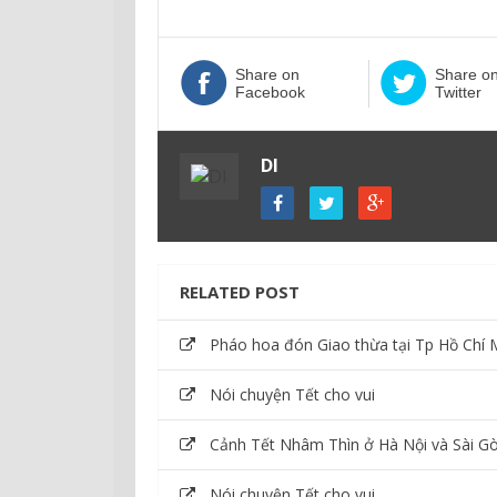
Share on
Share o
Facebook
Twitter
DI
RELATED POST
Pháo hoa đón Giao thừa tại Tp Hồ Chí 
Nói chuyện Tết cho vui
Cảnh Tết Nhâm Thìn ở Hà Nội và Sài G
Nói chuyện Tết cho vui