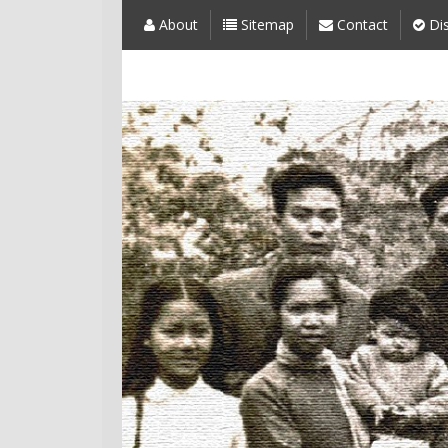
About
Sitemap
Contact
Dis