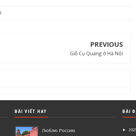
1
PREVIOUS
Giỗ Cụ Quang ở Hà Nội
BÀI VIẾT HAY
BÀI 
202
Люблю Россию
►