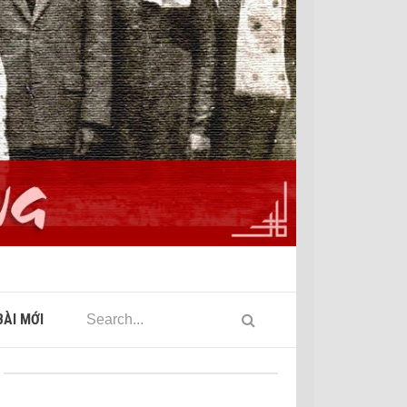
ÀI MỚI