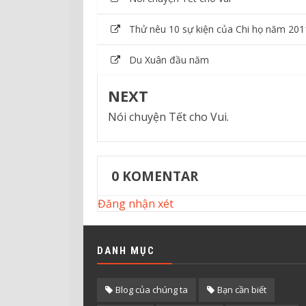
Thử nêu 10 sự kiện của Chi họ năm 201
Du Xuân đầu năm
NEXT
Nói chuyện Tết cho Vui.
0
KOMENTAR
Đăng nhận xét
DANH MỤC
Blog của chúng ta
Bạn cần biết