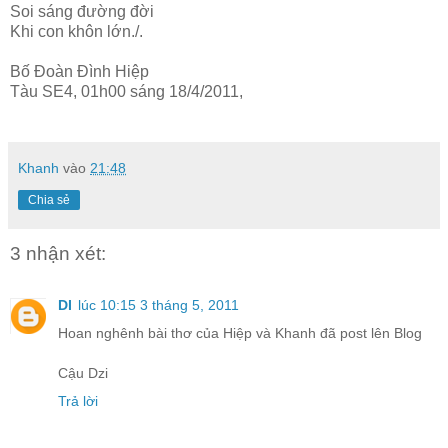
Soi sáng đường đời
Khi con khôn lớn./.
Bố Đoàn Đình Hiệp
Tàu SE4, 01h00 sáng 18/4/2011,
Khanh
vào
21:48
Chia sẻ
3 nhận xét:
DI
lúc 10:15 3 tháng 5, 2011
Hoan nghênh bài thơ của Hiệp và Khanh đã post lên Blog
Cậu Dzi
Trả lời