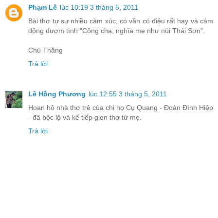
Phạm Lê
lúc 10:19 3 tháng 5, 2011
Bài thơ tự sự nhiều cảm xúc, có vần có điệu rất hay và cảm
động đượm tình "Công cha, nghĩa mẹ như núi Thái Sơn".
Chú Thắng
Trả lời
Lê Hồng Phương
lúc 12:55 3 tháng 5, 2011
Hoan hô nhà thơ trẻ của chi họ Cụ Quang - Đoàn Đình Hiệp
- đã bộc lộ và kế tiếp gien thơ từ mẹ.
Trả lời