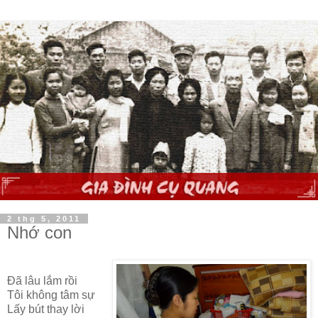
2 thg 5, 2011
Nhớ con
Đã lâu lắm rồi
Tôi không tâm sự
Lấy bút thay lời