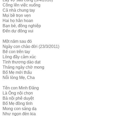
Công lên việc xuống
Cả nhà chung tay
Mọi bề trọn vẹn
Hai họ hân hoan
Bạn bè, đồng nghiệp
Đến dự đông vui
Một năm sau đó
Ngày con chào đời (23/3/2011)
Bế con trên tay
Lòng đầy cảm xúc
Tình thương dào dạt
Tháng ngày chờ mong
Bố Mẹ mới thấu
Nỗi lòng Mẹ, Cha
Tên con Minh Đăng
Là Ông nội chọn
Bà nội phê duyệt
Bố Mẹ đồng tình
Mong con sáng dạ
Như ngọn đèn kia