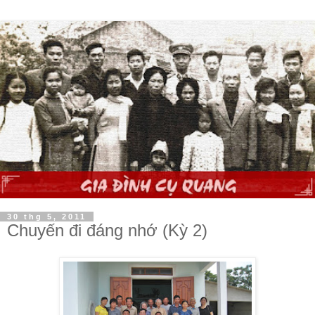
30 thg 5, 2011
Chuyến đi đáng nhớ (Kỳ 2)