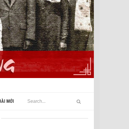
ÀI MỚI