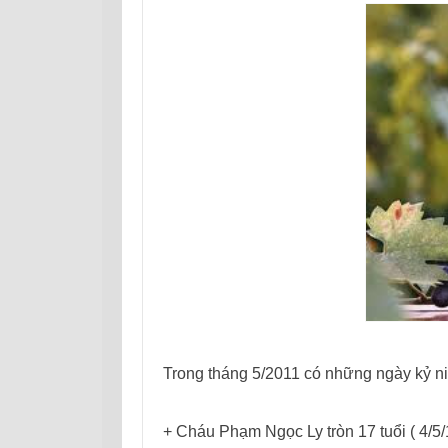
Trong tháng 5/2011 có những ngày kỷ ni
+ Cháu Phạm Ngọc Ly tròn 17 tuổi ( 4/5