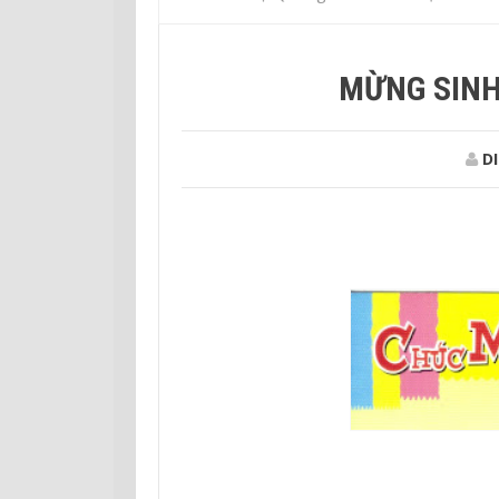
MỪNG SINH
DI