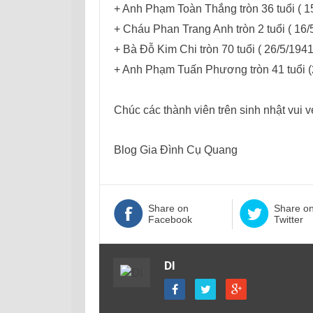
+ Anh Phạm Toàn Thắng tròn 36 tuổi ( 1
+ Cháu Phan Trang Anh tròn 2 tuổi ( 16/
+ Bà Đỗ Kim Chi tròn 70 tuổi ( 26/5/1941
+ Anh Phạm Tuấn Phương tròn 41 tuổi (
Chúc các thành viên trên sinh nhật vui v
Blog Gia Đình Cụ Quang
Share on
Share o
Facebook
Twitter
DI