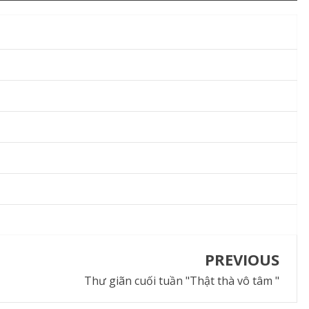
PREVIOUS
Thư giãn cuối tuần "Thật thà vô tâm "