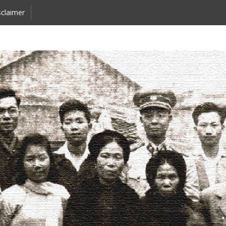
claimer