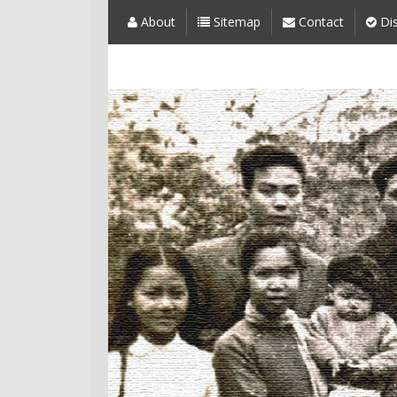
About
Sitemap
Contact
Dis