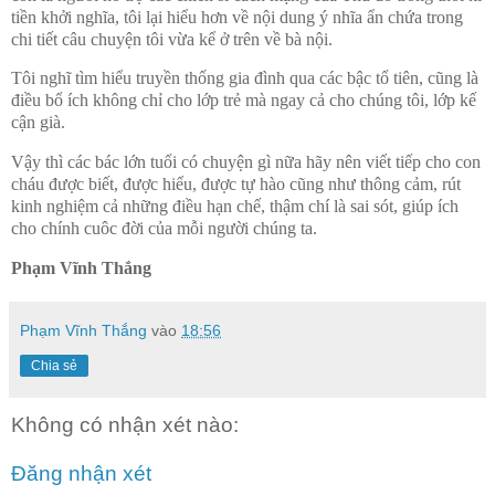
tiền khởi nghĩa, tôi lại hiểu hơn về nội dung ý nhĩa ẩn chứa trong
chi tiết câu chuyện tôi vừa kể ở trên về bà nội.
Tôi nghĩ tìm hiểu truyền thống gia đình qua các bậc tổ tiên, cũng là
điều bổ ích không chỉ cho lớp trẻ mà ngay cả cho chúng tôi, lớp kế
cận già.
Vậy thì các bác lớn tuổi có chuyện gì nữa hãy nên viết tiếp cho con
cháu được biết, được hiểu, được tự hào cũng như thông cảm, rút
kinh nghiệm cả những điều hạn chế, thậm chí là sai sót, giúp ích
cho chính cuôc đời của mỗi người chúng ta.
Phạm Vĩnh Thắng
Phạm Vĩnh Thắng
vào
18:56
Chia sẻ
Không có nhận xét nào:
Đăng nhận xét