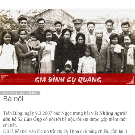
25 thg 3, 2007
Bà nội
Trên Blog, ngày 9.3.2007 bác Ngọc trong bài viết
Nhũng người
đàn bà 53 Lãn Ông
có nói tới bà nội, tôi xin được góp thêm một
chi tiết.
Đó là hồi bé, vào lúc đó trừ chị cả Thoa đi kháng chiến, còn lại 8