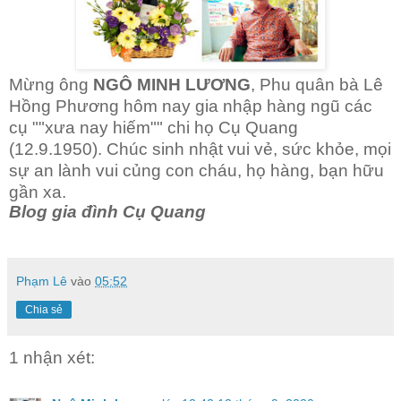
Mừng ông
NGÔ MINH LƯƠNG
, Phu quân bà Lê
Hồng Phương hôm nay gia nhập hàng ngũ các
cụ ""xưa nay hiếm"" chi họ Cụ Quang
(12.9.1950). Chúc sinh nhật vui vẻ, sức khỏe, mọi
sự an lành vui củng con cháu, họ hàng, bạn hữu
gần xa.
Blog gia đình Cụ Quang
Phạm Lê
vào
05:52
Chia sẻ
1 nhận xét: