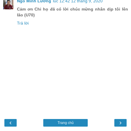
Ngô Minh Lương
lúc 12:42 12 tháng 9, 2020
Cảm ơn Chi họ đã có lời chúc mừng nhân dịp tôi lên
lão (U70)
Trả lời
‹
›
Trang chủ