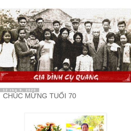
12 thg 9, 2020
CHÚC MỪNG TUỔI 70