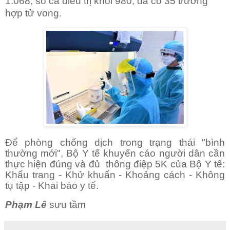
1.068, số ca điều trị khỏi 980, đã có 35 trường
hợp tử vong.
Để phòng chống dịch trong trạng thái "bình
thường mới", Bộ Y tế khuyến cáo người dân cần
thực hiện đúng và đủ
thông điệp 5K của Bộ Y tế:
Khẩu trang - Khử khuẩn - Khoảng cách - Không
tụ tập - Khai báo y tế.
Phạm Lê
sưu tầm