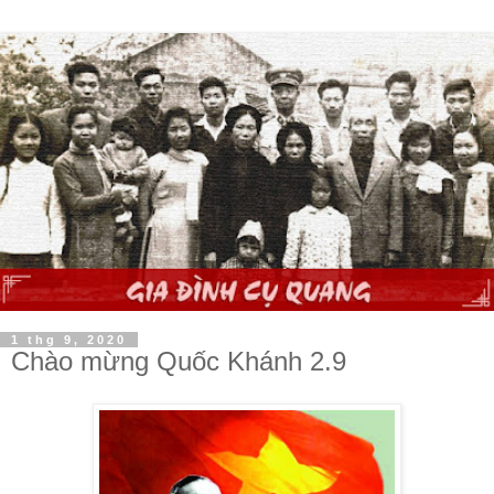
1 thg 9, 2020
Chào mừng Quốc Khánh 2.9