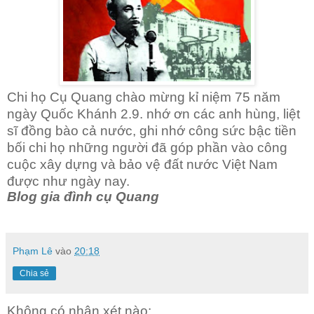
Chi họ Cụ Quang chào mừng kỉ niệm 75 năm
ngày Quốc Khánh 2.9. nhớ ơn các anh hùng, liệt
sĩ đồng bào cả nước, ghi nhớ công sức bậc tiền
bối chi họ những người đã góp phần vào công
cuộc xây dựng và bảo vệ đất nước Việt Nam
được như ngày nay.
Blog gia đình cụ Quang
Phạm Lê
vào
20:18
Chia sẻ
Không có nhận xét nào: