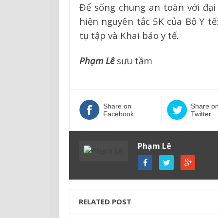
Để sống chung an toàn với đại
hiện nguyên tắc 5K của Bộ Y t
tụ tập và Khai báo y tế.
Phạm Lê
sưu tầm
Share on
Share o
Facebook
Twitter
Phạm Lê
RELATED POST