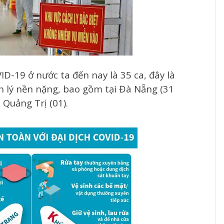
ID-19 ở nước ta đến nay là 35 ca, đây là
 lý nền nặng, bao gồm tại Đà Nẵng (31
Quảng Trị (01).