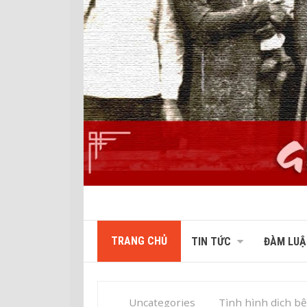
TRANG CHỦ
TIN TỨC
ĐÀM LUẬ
Uncategories
Tình hình dịch b