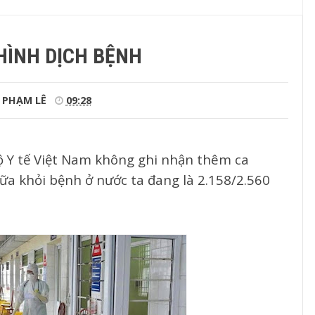
HÌNH DỊCH BỆNH
PHẠM LÊ
09:28
ộ Y tế Việt Nam không ghi nhận thêm ca
ữa khỏi bệnh ở nước ta đang là 2.158/2.560