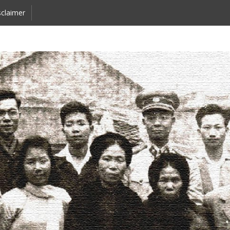
claimer