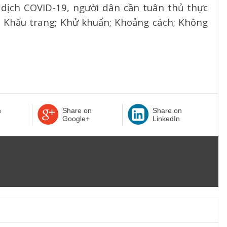
 dịch COVID-19, người dân cần tuân thủ thực
ế: Khẩu trang; Khử khuẩn; Khoảng cách; Không
n
Share on
Share on
Google+
LinkedIn