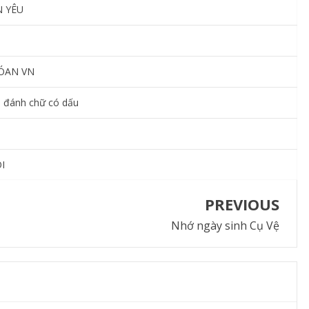
N YÊU
ÓAN VN
o đánh chữ có dấu
I
PREVIOUS
Nhớ ngày sinh Cụ Vệ