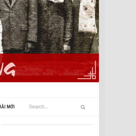
ÀI MỚI