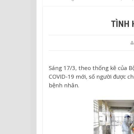
TÌNH 
Sáng 17/3, theo thống kê của B
COVID-19 mới, số người được ch
bệnh nhân.