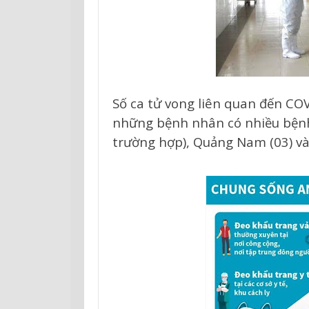
Số ca tử vong liên quan đến COV
những bệnh nhân có nhiều bệnh
trường hợp), Quảng Nam (03) và 