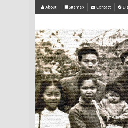
About
Sitemap
Contact
Dis