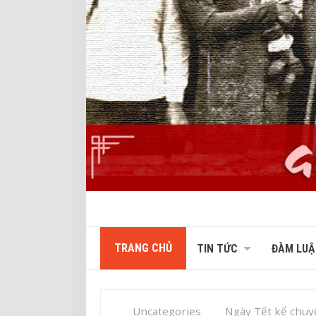
TRANG CHỦ
TIN TỨC
ĐÀM LUẬ
Uncategories
Ngày Tết kể chuyện