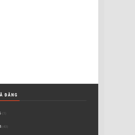
ĐÃ ĐĂNG
5
(1)
4
(43)