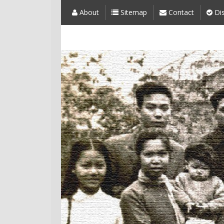
About
Sitemap
Contact
Dis