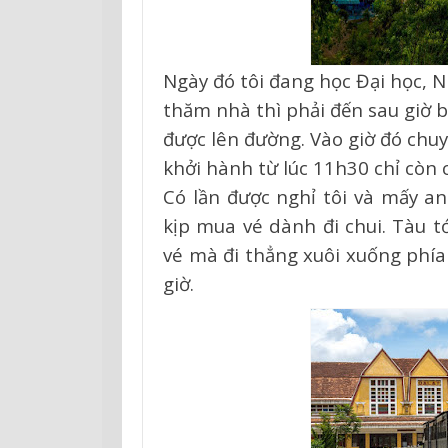
Ngày đó tôi đang học Đại học, 
thăm nhà thì phải đến sau giờ 
được lên đường. Vào giờ đó chu
khởi hành từ lúc 11h30 chỉ còn 
Có lần được nghỉ tôi và mấy an
kịp mua vé dành đi chui. Tàu t
vé mà đi thẳng xuôi xuống phí
giờ.