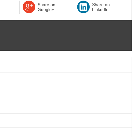
n
Share on
Share on
Google+
LinkedIn