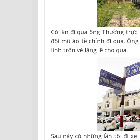
Có lần đi qua ông Thường trực
đội mũ áo tề chỉnh đi qua. Ông
lính trốn vé lặng lẽ cho qua.
Sau này có những lần tôi đi xe