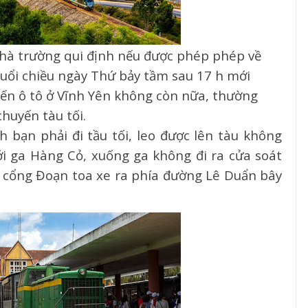
Nhà trường qui định nếu được phép phép về
buổi chiều ngày Thứ bảy tầm sau 17 h mới
yến ô tô ở Vĩnh Yên không còn nữa, thường
chuyến tàu tối.
h bạn phải đi tầu tối, leo được lên tàu không
ới ga Hàng Cỏ, xuống ga không đi ra cửa soát
a cổng Đoạn toa xe ra phía đường Lê Duẩn bây