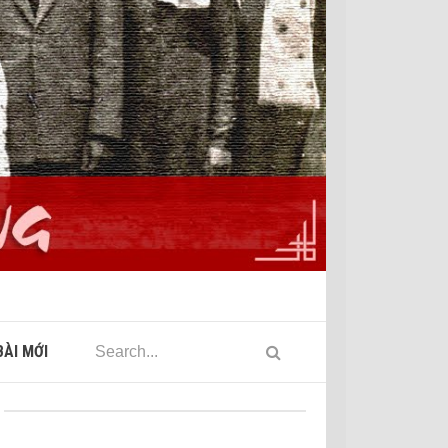
ÀI MỚI