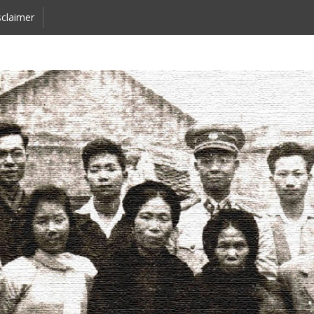
claimer