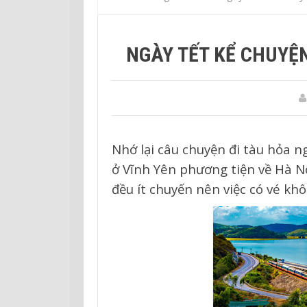
NGÀY TẾT KỂ CHUYỆN 
Nhớ lại câu chuyện đi tàu hỏa ng
ở Vĩnh Yên phương tiện về Hà Nộ
đều ít chuyến nên việc có vé kh