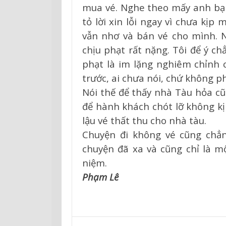
mua vé. Nghe theo mấy anh bạn
tỏ lời xin lỗi ngay vì chưa kịp
vẫn nhơ và bán vé cho mình. 
chịu phạt rất nặng. Tôi để ý ch
phạt là im lặng nghiêm chỉnh c
trước, ai chưa nói, chứ không p
Nói thế để thấy nhà Tàu hỏa c
để hành khách chót lỡ không kị
lậu vé thất thu cho nhà tàu.
Chuyện đi không vé cũng chẳ
chuyện đã xa và cũng chỉ là mộ
niệm.
Phạm Lê