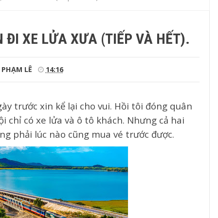
ĐI XE LỬA XƯA (TIẾP VÀ HẾT).
PHẠM LÊ
14:16
ày trước xin kể lại cho vui. Hồi tôi đóng quân
i chỉ có xe lửa và ô tô khách. Nhưng cả hai
ông phải lúc nào cũng mua vé trước được.