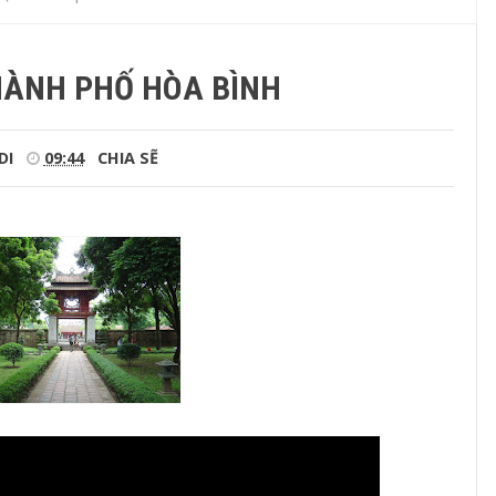
HÀNH PHỐ HÒA BÌNH
DI
09:44
CHIA SẼ