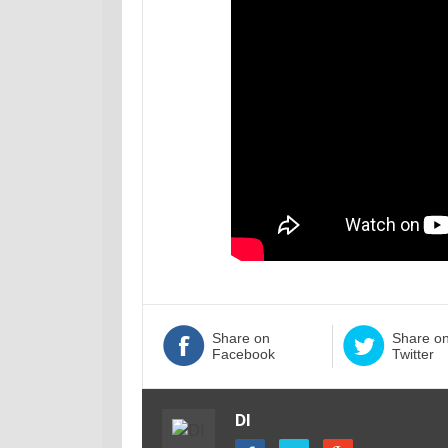
Share on
Share o
Facebook
Twitter
DI