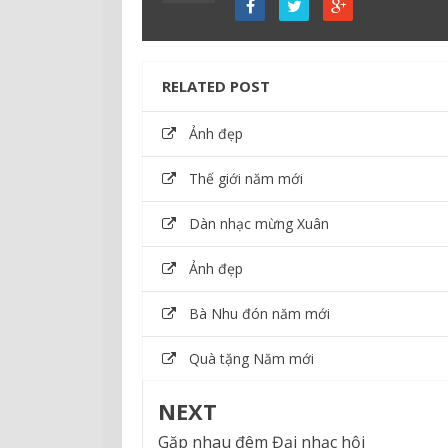
RELATED POST
Ảnh đẹp
Thế giới năm mới
Dàn nhạc mừng Xuân
Ảnh đẹp
Bà Nhu đón năm mới
Quà tặng Năm mới
NEXT
Gặp nhau đêm Đại nhạc hội