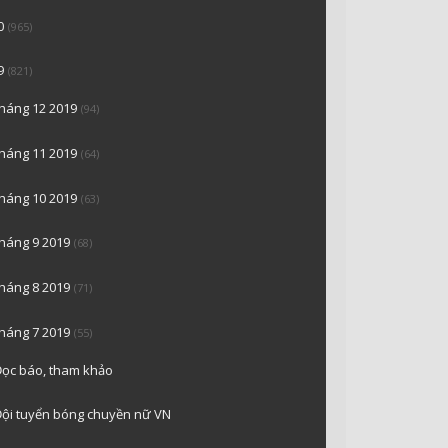
0
(965)
9
(821)
tháng 12 2019
(94)
tháng 11 2019
(64)
tháng 10 2019
(63)
tháng 9 2019
(68)
tháng 8 2019
(71)
tháng 7 2019
(55)
ọc báo, tham khảo
ội tuyển bóng chuyền nữ VN