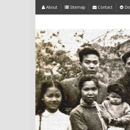
About
Sitemap
Contact
Dis