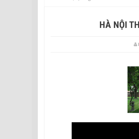
HÀ NỘI T