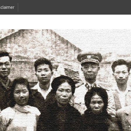
claimer