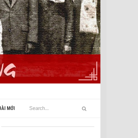
ÀI MỚI