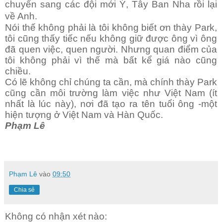
chuyển sang c
ác
đội mới Ý, Tây Ban Nha rồi lại
về Anh.
Nói thế không phải là tôi không biết ơn thày Park,
tôi cũng thấy tiếc nếu không giữ được ông vì ông
đã quen việc, quen người. Nhưng quan điểm của
tôi không phải vì thế mà bất kể giá nào cũng
chiều.
Có lẽ không chỉ chúng ta cần, mà chính thày Park
cũng cần môi trường làm việc như Việt Nam (ít
nhất là lúc này), nơi đã tạo ra tên tuổi ông -một
hiện tượng ở Việt Nam và Hàn Quốc.
Phạm Lê
Phạm Lê
vào
09:50
Chia sẻ
Không có nhận xét nào: