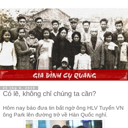
25 thg 6, 2019
Có lẽ, không chỉ chúng ta cần?
Hôm nay báo đưa tin bất ngờ ông HLV Tuyển VN
ông Park lên đường trở về Hàn Quốc nghỉ.