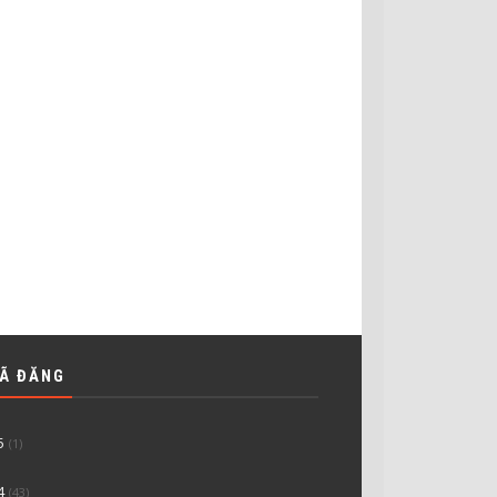
ĐÃ ĐĂNG
5
(1)
4
(43)