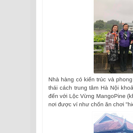
Nhà hàng có kiến trúc và phong
thái
cách trung tâm Hà Nội khoả
đến với Lộc Vừng MangoPine (khu
nơi được ví như chốn ăn chơi "hi