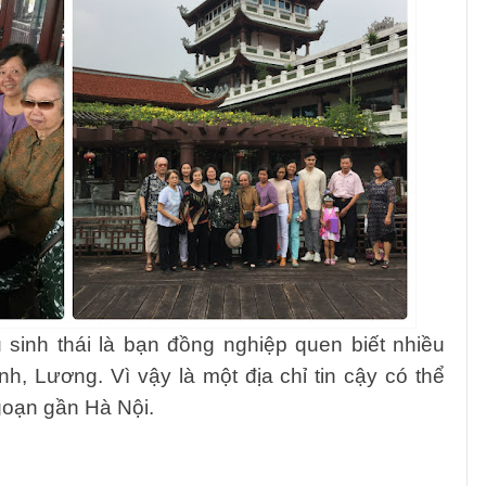
sinh thái là bạn đồng nghiệp quen bi
ết nhiều
nh, Lương. Vì vậy là một địa chỉ tin cậy có thể
goạn gần Hà Nội.