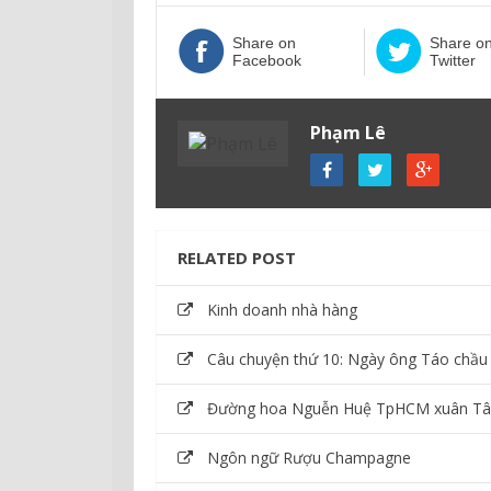
Share on
Share o
Facebook
Twitter
Phạm Lê
RELATED POST
Kinh doanh nhà hàng
Câu chuyện thứ 10: Ngày ông Táo chầu t
Đường hoa Nguễn Huệ TpHCM xuân T
Ngôn ngữ Rượu Champagne