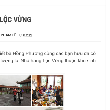
LỘC VỪNG
PHẠM LÊ
07:31
biết bà Hồng Phương cùng các bạn hữu đã có
 tượng
tại Nhà hàng Lộc Vừng thuộc khu sinh