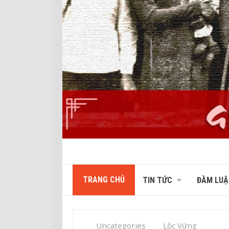
TRANG CHỦ
TIN TỨC
ĐÀM LUẬ
Uncategories
Lộc Vừng