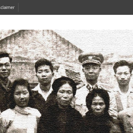
claimer