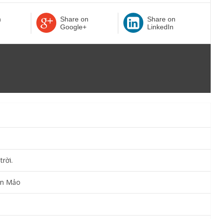
n
Share on
Share on
Google+
LinkedIn
rời.
ân Mảo