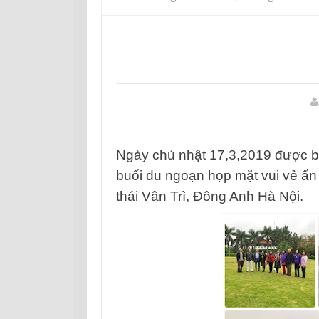
Ngày
chủ nhật 17,3,2019 được 
buổi du ngoạn họp mặt vui v
ẻ ấn
thái Vân Trì, Đông Anh Hà Nội.