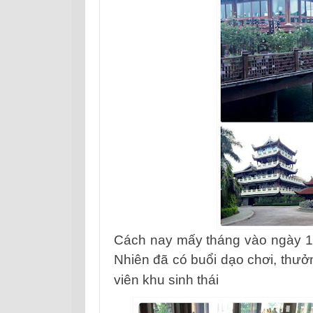
Cách nay mấy tháng vào ngày 1
Nhiên đã có buổi dạo chơi, thưở
viên khu
sinh thái