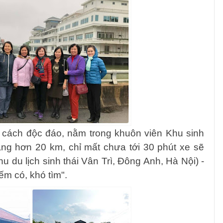
 cách độc đáo, nằm trong khuôn viên Khu sinh
ng hơn 20 km, chỉ mất chưa tới 30 phút xe sẽ
 du lịch sinh thái Vân Trì, Đông Anh, Hà Nội) -
ếm có, khó tìm".