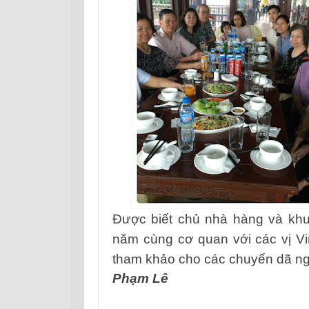
Được biết chủ nhà hàng và khu 
năm
cùng cơ quan với các vị Vi
tham khảo cho các chuyến dã n
Phạm Lê