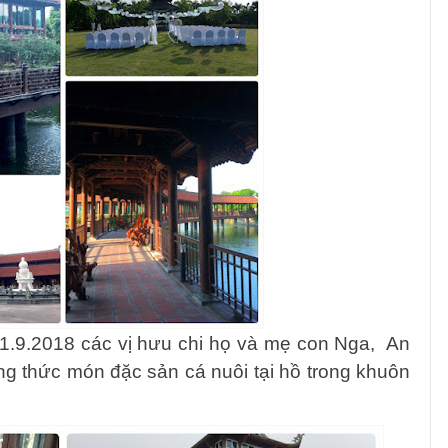
1.9.2018 các vị hưu chi họ và mẹ con Nga, An
ng thức món đặc sản cá nuôi tại hồ trong khu
ôn