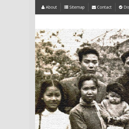
About
Sitemap
Contact
Dis