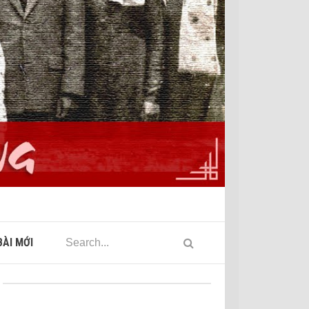
ÀI MỚI