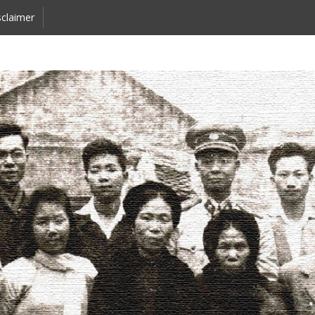
claimer