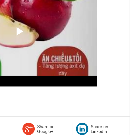
n
Share on
Share on
Google+
LinkedIn