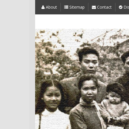
About
Sitemap
Contact
Dis