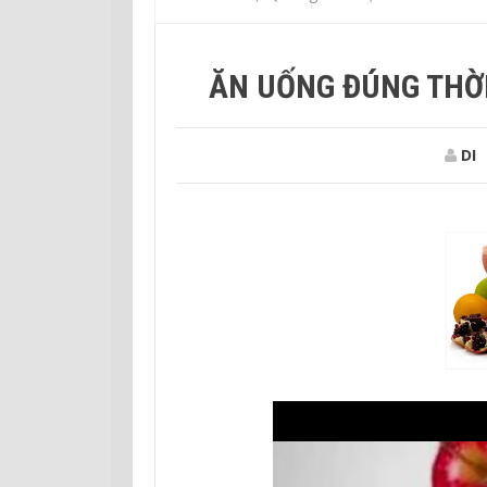
ĂN UỐNG ĐÚNG THỜI
DI