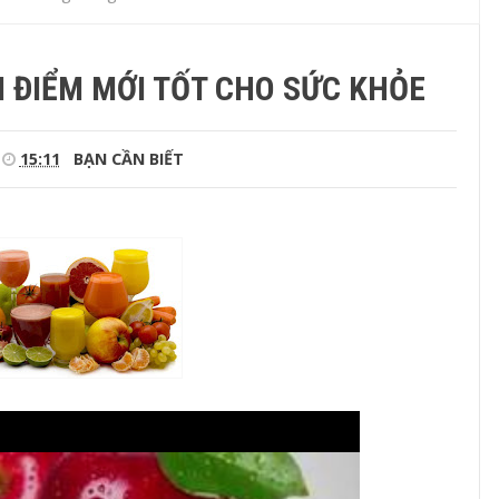
 ĐIỂM MỚI TỐT CHO SỨC KHỎE
15:11
BẠN CẦN BIẾT