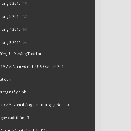
tháng 6 2019
(47)
tháng 5 2019
(48)
tháng 4 2019
(59)
tháng 3 2019
(79)
ừng U19 thắng Thái Lan
19 Việt Nam vô địch U19 Quốc tế 2019
ắt đèn
ừng ngày sinh
19 Việt Nam thắng U19 Trung Quốc 1 - 0
gày cuối tháng 3
ám ơn và ghi công bầu Đức.