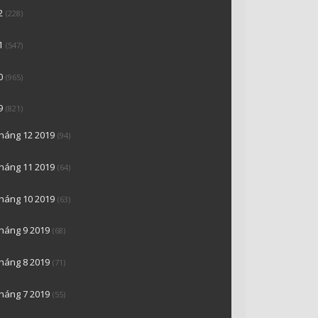
2
(228)
1
(547)
0
(965)
9
(821)
tháng 12 2019
(94)
tháng 11 2019
(64)
tháng 10 2019
(63)
tháng 9 2019
(68)
tháng 8 2019
(71)
tháng 7 2019
(55)