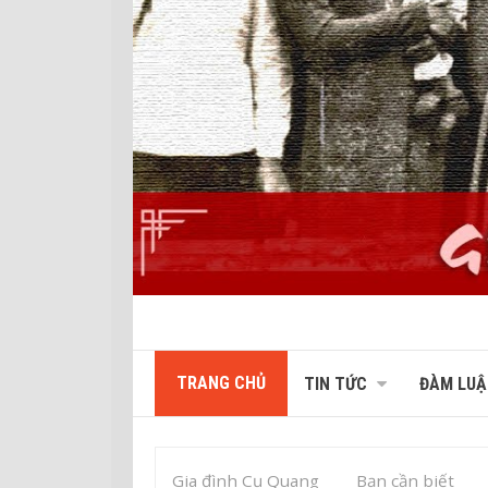
TRANG CHỦ
TIN TỨC
ĐÀM LUẬ
Gia đình Cụ Quang
Bạn cần biết