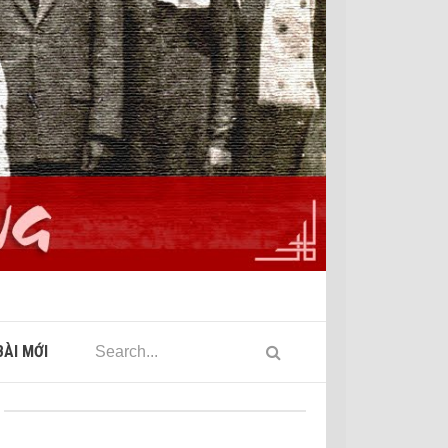
ÀI MỚI