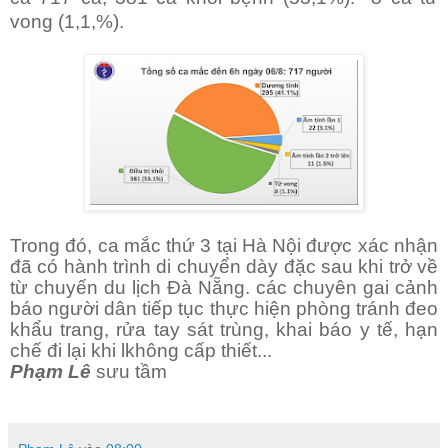
vong (1,1,%).
Trong đó, ca mắc thứ 3 tại Hà Nội được xác nhận
đã có hành trình di chuyển dày đặc sau khi trở về
từ chuyến du lịch Đà Nẵng. các chuyên gai cảnh
báo người dân tiếp tục thực hiện phòng tránh đeo
khẩu trang, rửa tay sát trùng, khai báo y tế, hạn
chế đi lại khi lkhông cấp thiết...
Phạm Lê
sưu tầm