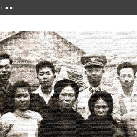
claimer