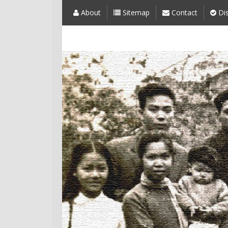
About
Sitemap
Contact
Dis