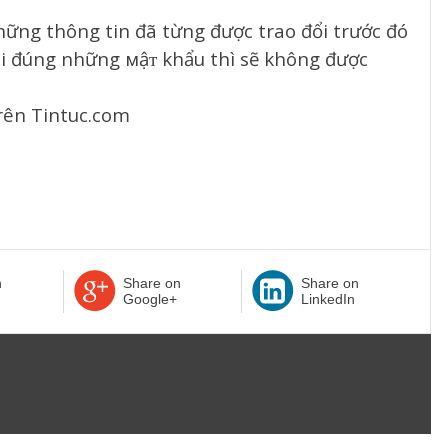
ững thông tin đã từng được trao đổi trước đó
ói đúng những мậᴛ khẩu thì sẽ không được
rên Tintuc.com
n
Share on
Share on
Google+
LinkedIn