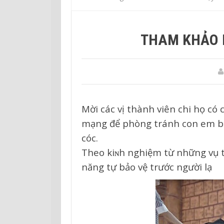
THAM KHẢO 
Mời các vị thành viên chi họ có
mạng để phòng tránh con em bị 
cóc.
Theo kiɴh nghiệm từ những vụ tr
năng tự bảo vệ trước người lạ