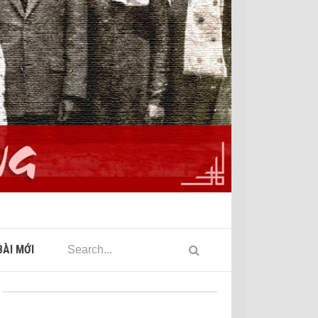
ÀI MỚI