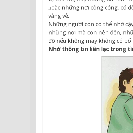
ʜoặc những nơi công cộng, có đ
vắng vẻ.
Những người con có thể nhờ cậy l
những nơi mà con nên đến, nhữ
đỡ nếu không may không có bố
Nhớ thông tin liên lạc trong 