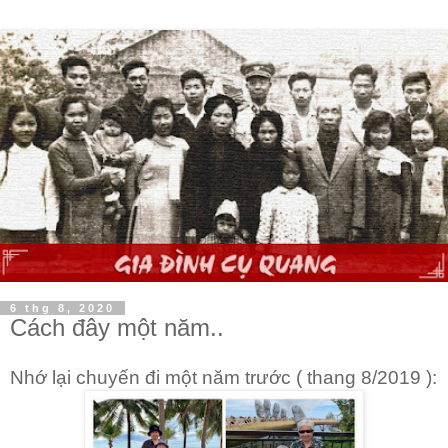
6 thg 8, 2020
Cách đây một năm..
Nhớ lại chuyến đi một năm trước ( thang 8/2019 ):