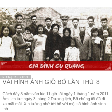
5 thg 2, 2019
VÀI HÌNH ẢNH GIỖ BỐ LẦN THỨ 8
Cách đây 8 năm vào lúc 11 giờ tối ngày 1 tháng 1 năm 2011
Âm lịch tức ngày 3 tháng 2 Dương lịch, Bố chúng tôi đã đi
xa mãi mãi. Xin tưởng nhớ tới bố với một số hình ảnh sinh
thời: