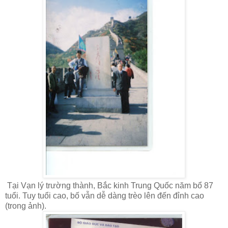
Tại Vạn lý trường thành, Bắc kinh Trung Quốc năm bổ 87
tuổi. Tuy tuổi cao, bố vẫn dễ dàng trèo lên đến đỉnh cao
(trong ảnh).