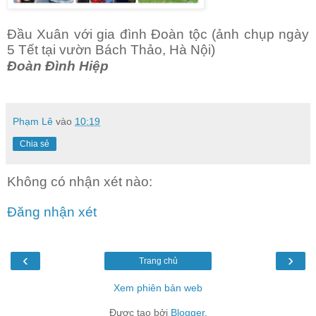
Đầu Xuân với gia đình Đoàn tộc (ảnh chụp ngày
5 Tết tại vườn Bách Thảo, Hà Nội)
Đoàn Đình Hiệp
Phạm Lê
vào
10:19
Chia sẻ
Không có nhận xét nào:
Đăng nhận xét
‹
›
Trang chủ
Xem phiên bản web
Được tạo bởi
Blogger
.