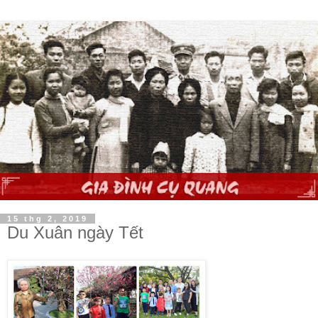
15 thg 2, 2019
Du Xuân ngày Tết