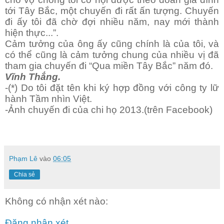
tới Tây Bắc, một chuyến đi rất ấn tượng. Chuyến
đi ấy tôi đã chờ đợi nhiều năm, nay mới thành
hiện thực...”.
Cảm tưởng của ông ấy cũng chính là của tôi, và
có thể cũng là cảm tưởng chung của nhiều vị đã
tham gia chuyến đi “Qua miền Tây Bắc” năm đó.
Vĩnh Thắng.
-(*) Do tôi đặt tên khi ký hợp đồng với công ty lữ
hành Tầm nhìn Việt.
-Ảnh chuyến đi của chi họ 2013.(trên Facebook)
Phạm Lê
vào
06:05
Chia sẻ
Không có nhận xét nào:
Đăng nhận xét