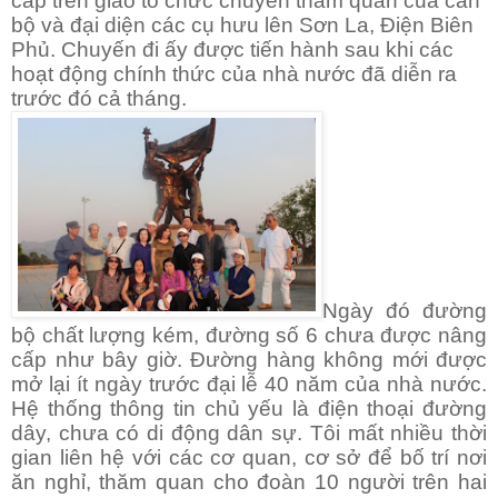
cấp trên giao tổ chức chuyến thăm quan của cán
bộ và đại diện các cụ hưu lên Sơn La, Điện Biên
Phủ. Chuyến đi ấy được tiến hành sau khi các
hoạt động chính thức của nhà nước đã diễn ra
trước đó cả tháng.
Ngày đó đường
bộ chất lượng kém, đường số 6 chưa được nâng
cấp như bây giờ. Đường hàng không mới được
mở lại ít ngày trước đại lễ 40 năm của nhà nước.
Hệ thống thông tin chủ yếu là điện thoại đường
dây, chưa có di động dân sự. Tôi mất nhiều thời
gian liên hệ với các cơ quan, cơ sở để bố trí nơi
ăn nghỉ, thăm quan cho đoàn 10 người trên hai