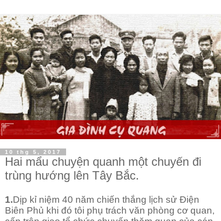
10 thg 5, 2017
Hai mẩu chuyện quanh một chuyến đi
trùng hướng lên Tây Bắc.
1.
Dịp kỉ niệm 40 năm chiến thắng lịch sử Điện
Biên Phủ khi đó tôi phụ trách văn phòng cơ quan,