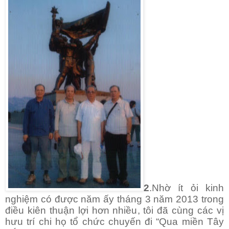
2
.Nhờ ít ỏi kinh
nghiệm có được năm ấy tháng 3 năm 2013 trong
điều kiên thuận lợi hơn nhiều, tôi đã cùng các vị
hưu trí chi họ tổ chức chuyến đi “Qua miền Tây