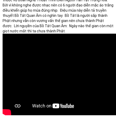
Bởi vì không nghe được nhạc nên có 6 người đạo diễn mặc áo trắng 
điều khiển giúp họ múa đúng nhịp.  Điệu múa này diễn tả truyền 
thuyết Bồ Tát Quan Âm có nghìn tay.  Bồ Tát là người sắp thành 
Phật nhưng vẫn còn vương vấn thế gian nên chưa thành Phật 
được.  Lời nguyền của Bồ Tát Quan Âm:  Ngày nào thế gian còn một 
giọt nước mắt thì ta chưa thành Phật.