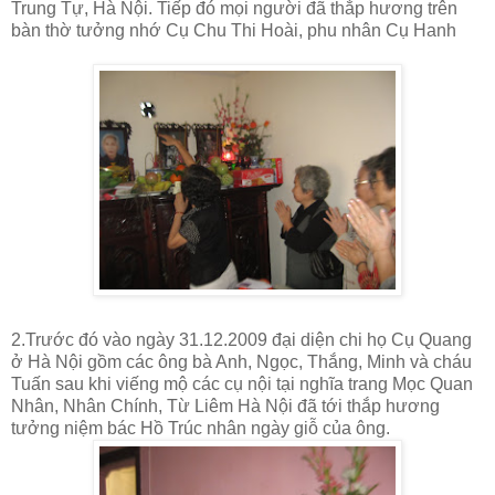
Trung Tự, Hà Nội. Tiếp đó mọi người đã thắp hương trên
bàn thờ tưởng nhớ Cụ Chu Thi Hoài, phu nhân Cụ Hanh
2.Trước đó vào ngày 31.12.2009 đại diện chi họ Cụ Quang
ở Hà Nội gồm các ông bà Anh, Ngọc, Thắng, Minh và cháu
Tuấn sau khi viếng mộ các cụ nội tại nghĩa trang Mọc Quan
Nhân, Nhân Chính, Từ Liêm Hà Nội đã tới thắp hương
tưởng niệm bác Hồ Trúc nhân ngày giỗ của ông.