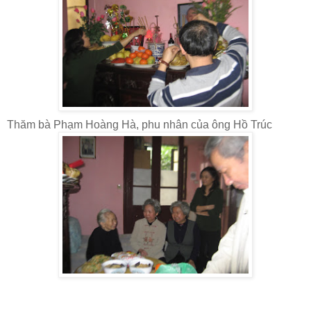
Thăm bà Phạm Hoàng Hà, phu nhân của ông Hồ Trúc