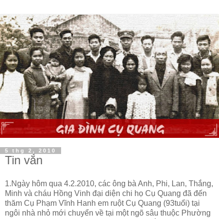
5 thg 2, 2010
Tin vắn
1.
Ngày hôm qua 4.2.2010, các ông bà Anh, Phi, Lan, Thắng,
Minh và cháu Hồng Vinh đại diện chi họ Cụ Quang đã đến
thăm Cụ Phạm Vĩnh Hanh em ruột Cụ Quang (93tuổi) tại
ngôi nhà nhỏ mới chuyển về tại một ngõ sâu thuộc Phường