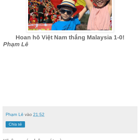
Hoan hô Việt Nam thắng Malaysia 1-0!
Phạm Lê
Phạm Lê
vào
21:52
Chia sẻ