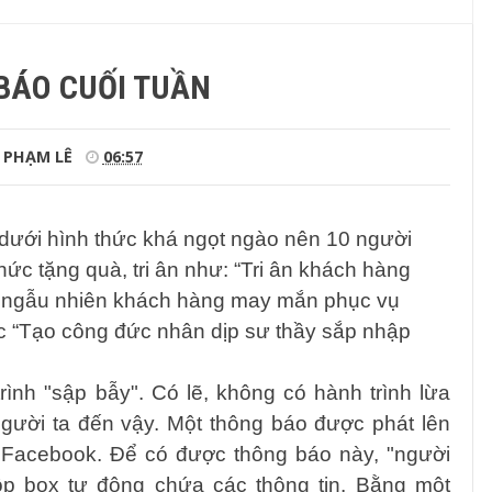
BÁO CUỐI TUẦN
PHẠM LÊ
06:57
 dưới hình thức khá ngọt ngào nên 10 người
ức tặng quà, tri ân như: “Tri ân khách hàng
n ngẫu nhiên khách hàng may mắn phục vụ
ệc “Tạo công đức nhân dịp sư thầy sắp nhập
rình "sập bẫy". Có lẽ, không có hành trình lừa
 người ta đến vậy. Một thông báo được phát lên
Facebook. Để có được thông báo này, "người
ộp box tự động chứa các thông tin. Bằng một