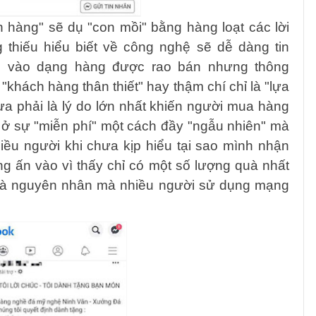
hàng" sẽ dụ "con mồi" bằng hàng loạt các lời
hiếu hiểu biết về công nghệ sẽ dễ dàng tin
ộc vào dạng hàng được rao bán nhưng thông
 "khách hàng thân thiết" hay thậm chí chỉ là "lựa
a phải là lý do lớn nhất khiến người mua hàng
m ở sự "miễn phí" một cách đầy "ngẫu nhiên" mà
ều người khi chưa kịp hiểu tại sao mình nhận
àng ấn vào vì thấy chỉ có một số lượng quà nhất
h là nguyên nhân mà nhiều người sử dụng mạng