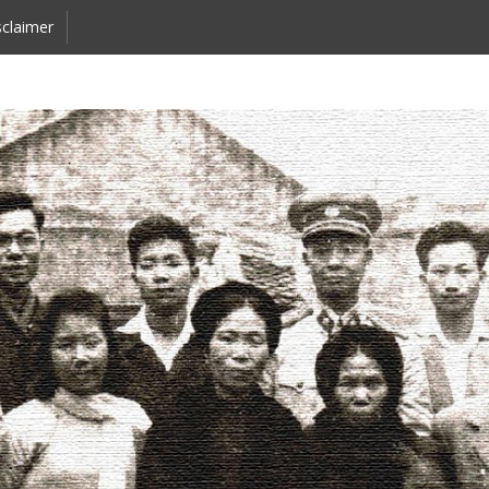
claimer