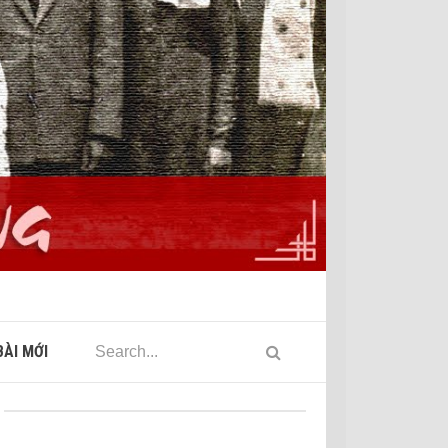
ÀI MỚI