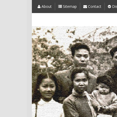
About
Sitemap
Contact
Dis