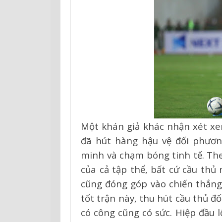
Một khán giả khác nhận xét xe
đã hút hàng hậu vệ đối phươn
minh và chạm bóng tinh tế. The
của cả tập thể, bất cứ cầu thủ
cũng đóng góp vào chiến thắn
tốt trận này, thu hút cầu thủ đ
có công cũng có sức. Hiệp đầu l