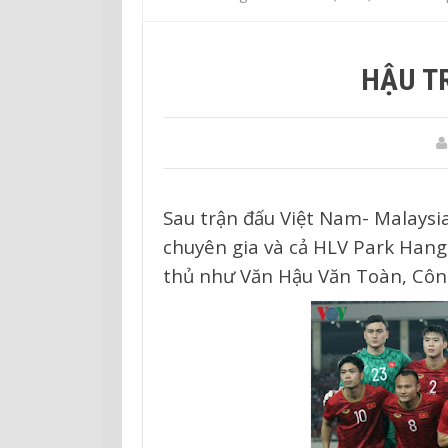
HẬU T
Sau trận đấu Việt Nam- Malaysia
chuyên gia và cả HLV Park Hangs
thủ như Văn Hậu Văn Toàn, Công