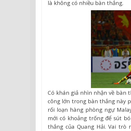
là không có nhiều bàn thắng.
Có khán giả nhìn nhận về bàn 
công lớn trong bàn thắng này p
rối loạn hàng phòng ngự Malay
mới có khoảng trống để sút b
thắng của Quang Hải. Vai trò