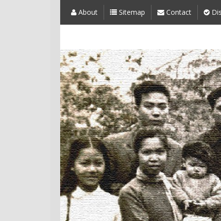
About
Sitemap
Contact
Dis