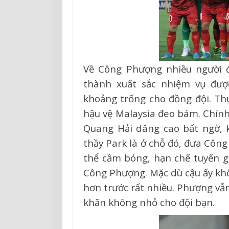
Về Công Phượng nhiều người 
thành xuất sắc nhiệm vụ đượ
khoảng trống cho đồng đội. Thự
hậu vệ Malaysia đeo bám. Chính 
Quang Hải dâng cao bất ngờ, k
thầy Park là ở chỗ đó, đưa Côn
thể cầm bóng, hạn chế tuyến g
Công Phượng. Mặc dù cậu ấy kh
hơn trước rất nhiều. Phượng vẫn
khăn không nhỏ cho đội bạn.