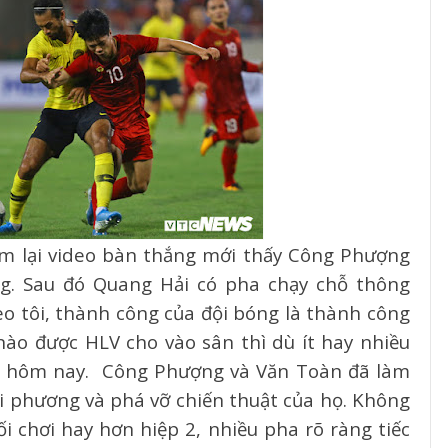
m lại video bàn thắng mới thấy Công Phượng
g. Sau đó Quang Hải có pha chạy chỗ thông
o tôi, thành công của đội bóng là thành công
 nào được HLV cho vào sân thì dù ít hay nhiều
g hôm nay.
Công Phượng và Văn Toàn đã làm
ối phương và phá vỡ chiến thuật của họ. Không
ối chơi hay hơn hiệp 2, nhiều pha rõ ràng tiếc