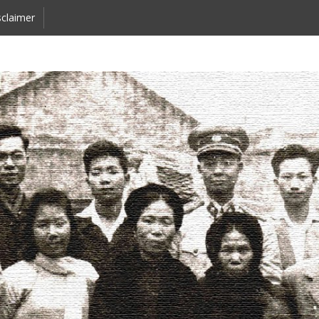
claimer